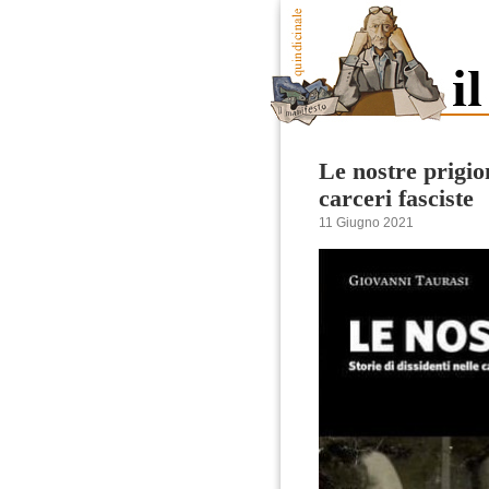
Le nostre prigion
carceri fasciste
11 Giugno 2021