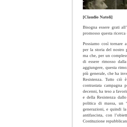
[Claudio Natoli]
Bisogna essere grati al
promosso questa ricerca 
Possiamo così tornare a 
per la storia del nostro
ma che, per un compless
di essere rimosso dalla
aggiungere, questa rimo
più generale, che ha inv
Resistenza. Tutto ciò
contrastata campagna po
decenni, ha teso a favori
e della Resistenza dallo
politica di massa, un 
generazioni, e quindi l
antifascista, con l’obie
Costituzione repubblican