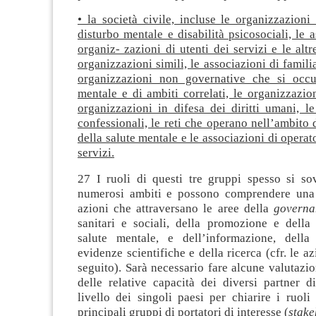
• la società civile, incluse le organizzazion
disturbo mentale e disabilità psicosociali, le a
organiz- zazioni di utenti dei servizi e le altr
organizzazioni simili, le associazioni di famili
organizzazioni non governative che si occu
mentale e di ambiti correlati, le organizzazioni
organizzazioni in difesa dei diritti umani, l
confessionali, le reti che operano nell’ambito 
della salute mentale e le associazioni di operato
servizi.
27 I ruoli di questi tre gruppi spesso si s
numerosi ambiti e possono comprendere una 
azioni che attraversano le aree della
governa
sanitari e sociali, della promozione e della
salute mentale, e dell’informazione, della
evidenze scientifiche e della ricerca (cfr. le az
seguito). Sarà necessario fare alcune valutazio
delle relative capacità dei diversi partner d
livello dei singoli paesi per chiarire i ruoli
principali gruppi di portatori di interesse (
stake