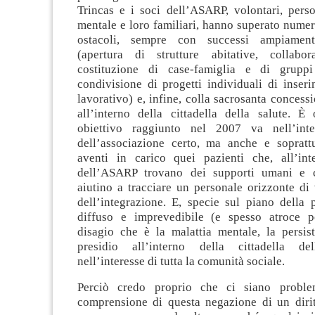
Trincas e i soci dell’ASARP, volontari, pers
mentale e loro familiari, hanno superato nume
ostacoli, sempre con successi ampiament
(apertura di strutture abitative, collabo
costituzione di case-famiglia e di gruppi
condivisione di progetti individuali di inser
lavorativo) e, infine, colla sacrosanta concess
all’interno della cittadella della salute. È
obiettivo raggiunto nel 2007 va nell’inter
dell’associazione certo, ma anche e soprattu
aventi in carico quei pazienti che, all’int
dell’ASARP trovano dei supporti umani e cu
aiutino a tracciare un personale orizzonte di 
dell’integrazione. E, specie sul piano della 
diffuso e imprevedibile (e spesso atroce p
disagio che è la malattia mentale, la persis
presidio all’interno della cittadella d
nell’interesse di tutta la comunità sociale.
Perciò credo proprio che ci siano proble
comprensione di questa negazione di un diri