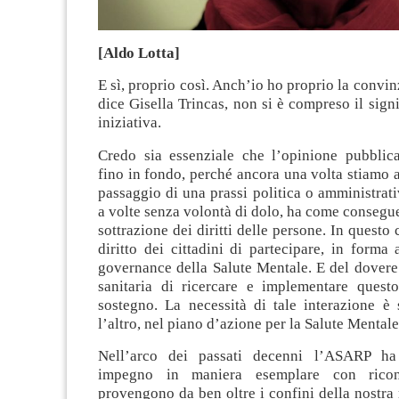
[Aldo Lotta]
E sì, proprio così. Anch’io ho proprio la convi
dice Gisella Trincas, non si è compreso il signi
iniziativa.
Credo sia essenziale che l’opinione pubbli
fino in fondo, perché ancora una volta stiamo 
passaggio di una prassi politica o amministrat
a volte senza volontà di dolo, ha come consegu
sottrazione dei diritti delle persone. In questo 
diritto dei cittadini di partecipare, in forma a
governance della Salute Mentale. E del dovere 
sanitaria di ricercare e implementare questo
sostegno. La necessità di tale interazione è s
l’altro, nel piano d’azione per la Salute Mental
Nell’arco dei passati decenni l’ASARP ha
impegno in maniera esemplare con ricon
provengono da ben oltre i confini della nostra 