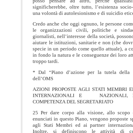
posso pensare ad altro, perché qualsias
significherebbe, oltre tutto, l’esistenza socio-
una volontà di autolesionismo e di suicidio etico
Credo anche che oggi ognuno, le persone comun
le organizzazioni civili, politiche e sindac
giornalisti, nell’interesse della società, posso
aiutare le istituzioni, sanitarie e non (che dov
specie in un periodo come quello attuale), a 
in fondo la natura e le conseguenze dei loro att
troppo tardi.
* Dal “Piano d’azione per la tutela della 
dell’OMS
AZIONI PROPOSTE AGLI STATI MEMBRI E
INTERNAZIONALI E NAZIONALI, E
COMPETENZA DEL SEGRETARIATO
25 Per dare corpo alla visione, allo scopo e
enunciati in questo Piano, vengono proposte s
agli Stati Membri ed ai partner internaziona
Inoltre, si definiscono le attività di 