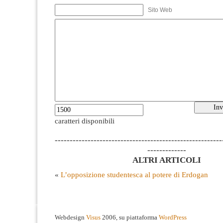
Sito Web
caratteri disponibili
--------------------------------------------------------
-------------
ALTRI ARTICOLI
«
L’opposizione studentesca al potere di Erdogan
Webdesign
Visus
2006, su piattaforma
WordPress