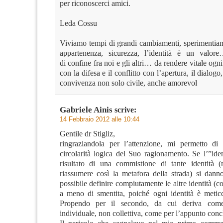
per riconoscerci amici.
Leda Cossu
Viviamo tempi di grandi cambiamenti, sperimentiam
appartenenza, sicurezza, l’identità è un valor
di confine fra noi e gli altri… da rendere vitale ogn
con la difesa e il conflitto con l’apertura, il dialogo
convivenza non solo civile, anche amorevol
Gabriele Ainis
scrive:
14 Febbraio 2012 alle 10:44
Gentile dr Stigliz,
ringraziandola per l’attenzione, mi permetto di 
circolarità logica del Suo ragionamento. Se l’”iden
risultato di una commistione di tante identità 
riassumere così la metafora della strada) si dann
possibile definire compiutamente le altre identità (c
a meno di smentita, poiché ogni identità è metic
Propendo per il secondo, da cui deriva come 
individuale, non collettiva, come per l’appunto con