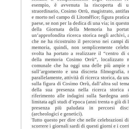
esempio, è avvenuta la riscoperta di u
straordinario, Cosimo Orrù, magistrato, antifas
e morto nel campo di Litoměřice; figura pratic
paese, se non per la dedica di una via; in quest
della Giornata della Memoria ha portat
un’approfondita ricerca storica negli archivi, 
che ne ha ricostruito il percorso nei campi d
memoria, quindi, non semplicemente celebrat
svolta ha portato a realizzare il “centro di
della memoria Cosimo Orrù”, localizzato ne
comunale che ha oggi una delle più ampie ra
sull’argomento e una discreta filmografia,
parallelamente, attività di ricerca storica, da u
sulla figura di Cosimo Orrù, dall’altra sul tem
della sua presenza nella ricerca storica c
riferimento alle indagini sulla Sardegna anti
limitata agli studi d’epoca (anni trenta o giù di 
presenza più paludata in percorsi discip
(archeologici e genetici).
Tutto questo per dire che nelle celebrazioni di 
scorrere i giornali sardi di questi giorni e i cor