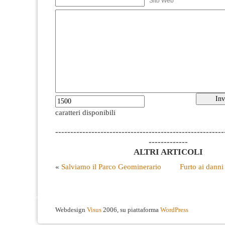
Sito Web
caratteri disponibili
--------------------------------------------------------
-------------
ALTRI ARTICOLI
«
Salviamo il Parco Geominerario
Furto ai danni 
Webdesign
Visus
2006, su piattaforma
WordPress