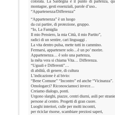
colorata. La Sardegna è il punto di partenza, que
montagne, gesti essenziali, parole d’uso..
“Appartenenza/Differenza”
“Appartenenza” è un luogo
da cui partire, di protezione, gruppo.
“Io, La Famiglia
Il mio Pensiero, la mia Città, il mio Partito”,
radici di un sentire, cari linguaggi .
La vita dentro pulsa, mette tutti in cammino.
Fermarsi, appartenere solo…è un po’ morire.
Appartenenza… è solo una partenza,
la méta vera si chiama Vita… Differenza.
“Uguali e Differenti”…
di abilità, di genere, di cultura
L’indicazione è al bivio:
“Bene Comune” “Incontro” ed anche “Vicinanza”.
Omologarci? Riconosciamoci invece…
Creiamo dialogo, ponti.
Urgono slarghi, piazze, centri diurni, asili per stran
persone al centro. Progetti di gran cuore.
Luoghi interiori, culle per molti incontri,
per riciclar risorse, scambiare preziosi saperi,