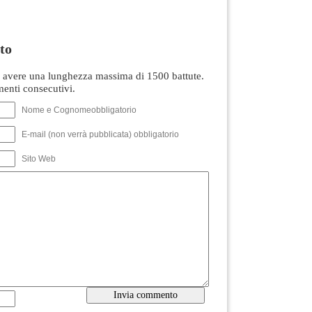
to
avere una lunghezza massima di 1500 battute.
nti consecutivi.
Nome e Cognomeobbligatorio
E-mail (non verrà pubblicata) obbligatorio
Sito Web