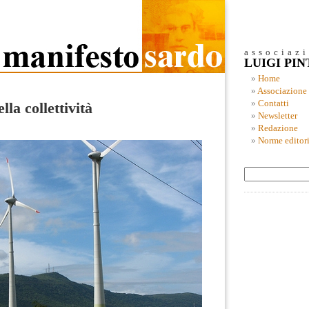
associaz
LUIGI PI
Home
Associazione
Contatti
lla collettività
Newsletter
Redazione
Norme editori