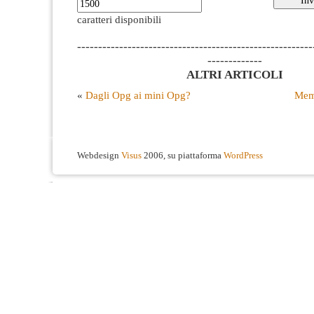
caratteri disponibili
--------------------------------------------------------
-------------
ALTRI ARTICOLI
«
Dagli Opg ai mini Opg?
Memo
Webdesign
Visus
2006, su piattaforma
WordPress