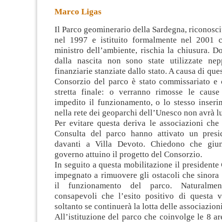
Marco Ligas
Il Parco geominerario della Sardegna, riconosc
nel 1997 e istituito formalmente nel 2001 
ministro dell’ambiente, rischia la chiusura. D
dalla nascita non sono state utilizzate nep
finanziarie
stanziate dallo stato. A causa di que
Consorzio del parco è stato commissariato e 
stretta finale: o verranno rimosse le caus
impedito il funzionamento, o lo stesso inseri
nella rete dei geoparchi dell’Unesco non avrà l
Per evitare questa deriva le associazioni che
Consulta del parco hanno attivato un presi
davanti a Villa Devoto. Chiedono che giun
governo attuino il progetto del Consorzio.
In seguito a questa mobilitazione il presidente 
impegnato a rimuovere gli ostacoli che sinora
il funzionamento del parco. Naturalmen
consapevoli che l’esito positivo di questa v
soltanto se continuerà la lotta delle associazioni
All’istituzione del parco che coinvolge le 8 are