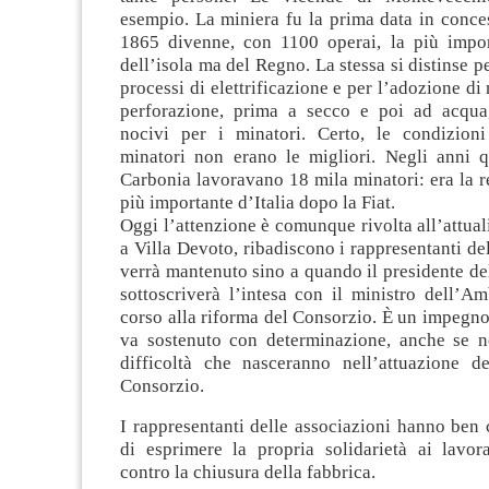
esempio. La miniera fu la prima data in conce
1865 divenne, con 1100 operai, la più impo
dell’isola ma del Regno. La stessa si distinse p
processi di elettrificazione e per l’adozione di
perforazione, prima a secco e poi ad acqua
nocivi per i minatori. Certo, le condizion
minatori non erano le migliori. Negli anni q
Carbonia lavoravano 18 mila minatori: era la re
più importante d’Italia dopo la Fiat.
Oggi l’attenzione è comunque rivolta all’attuali
a Villa Devoto, ribadiscono i rappresentanti del
verrà mantenuto sino a quando il presidente d
sottoscriverà l’intesa con il ministro dell’A
corso alla riforma del Consorzio. È un impegn
va sostenuto con determinazione, anche se 
difficoltà che nasceranno nell’attuazione del
Consorzio.
I rappresentanti delle associazioni hanno ben 
di esprimere la propria solidarietà ai lavora
contro la chiusura della fabbrica.