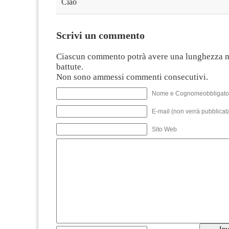
Ciao
Scrivi un commento
Ciascun commento potrà avere una lunghezza 
battute.
Non sono ammessi commenti consecutivi.
Nome e Cognomeobbligato
E-mail (non verrà pubblicata
Sito Web