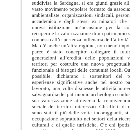
suddivisa la Sardegna, si era giunti grazie a
vasto movimento popolare formato da associazi
ambientaliste, organizzazioni sindacali, perso
accademico e dagli stessi ex minatori che 
nuova istituzione un’occasione per la con
recupero e la valorizzazione di un patrimonio s
connesso all’esperienza millenaria dell’attività
Ma c’è anche un’altra ragione, non meno import
parco è stato concepito: collegare il futu
generazioni all’eredità delle popolazioni 
territori per costruire una nuova progettuali
funzionale ai bisogni delle comunità locali. Qu
possibile, dichiarano i sostenitori del p
esperienze significative anche nel nostro p
lavorato, una volta dismesse le attività miner
salvaguardia del patrimonio archeologico indust
sua valorizzazione attraverso la riconversi
sociale dei territori interessati. Gli effetti di 
sono stati il più delle volte incoraggianti, s
occupazione soprattutto nei settori della ricerc
culturali e di quelle turistiche. C’è chi ipoti