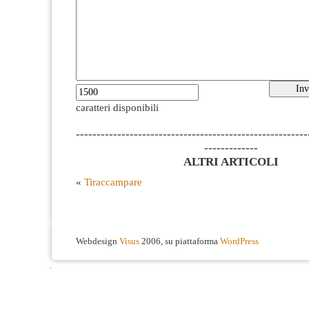
caratteri disponibili
--------------------------------------------------------
-------------
ALTRI ARTICOLI
«
Tiraccampare
Webdesign
Visus
2006, su piattaforma
WordPress