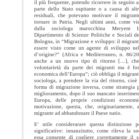
il più frequente, potendo ricorrere in seguito 
parte dello Stato ospitante o a causa di altr
residuali, che potevano motivare il migran
tornare in Patria. Negli ultimi anni, come vi
dalla sociologa marocchina Meryem La
Dipartimento di Scienze Politiche e Sociali de
Bologna, in “Migrazione e sviluppo: il migrant
essere visto come un agente di sviluppo ne
d’origine?” (Africa e Mediterraneo, n. 86/201
anche a un nuovo tipo di ritorno […], che
volontarietà da parte dei migranti ma è for
economica dell’Europa”; ciò obbliga il migrante
sociologa, a prendere la via del ritorno, cioè
forma di migrazione inversa, come strategia p
miglioramento, dopo il suo mancato inseriment
Europa, delle proprie condizioni economi
motivazione, questa, che, originariamente, 
migrante ad abbandonare il Paese natio.
E’ utile considerarare questa distinzione 
significative: innanzitutto, come rileva la s
essa consente di cogliere correttamente il si