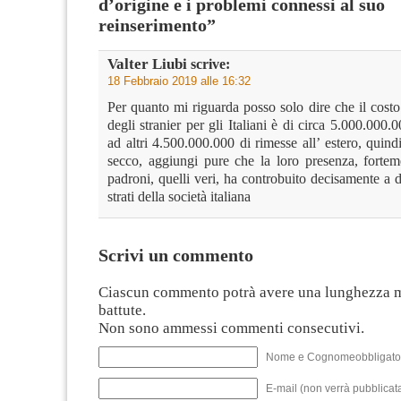
d’origine e i problemi connessi al suo
reinserimento”
Valter Liubi
scrive:
18 Febbraio 2019 alle 16:32
Per quanto mi riguarda posso solo dire che il cost
degli stranier per gli Italiani è di circa 5.000.000.0
ad altri 4.500.000.000 di rimesse all’ estero, quin
secco, aggiungi pure che la loro presenza, fortem
padroni, quelli veri, ha controbuito decisamente a d
strati della società italiana
Scrivi un commento
Ciascun commento potrà avere una lunghezza 
battute.
Non sono ammessi commenti consecutivi.
Nome e Cognomeobbligato
E-mail (non verrà pubblicata