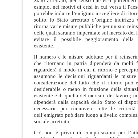
Stato arretrato, nel senso che essi potrebbero 
esmpio, nei motivi di crisi in cui versa il Paes
potrebbe indurre l’emigrato a scegliere di ritorn
solito, lo Stato arretrato d’origine indirizza
ritorna varie misure pubbliche per un suo rein
delle quali saranno imperniate sul mercato del l
evitare il possibile peggioramento della 
esistente.
Il numero e le misure adottate per il reinser
che ritornano in patria dipenderà da molti fa
riguarderà il modo in cui il ritorno è percepi
assumono le decisioni riguardanti le misure 
considerazione del fatto che il ritorno può e
desiderabile o meno in funzione della situa
esistente e di quella del mercato del lavoro; i
dipenderà dalla capacità dello Stato di dispor
necessarie per rimuovere tutte le criticità
dell’emigrato può dare luogo a livello comples
sociale arretrato.
Ciò non è privio di complicazioni per l’at