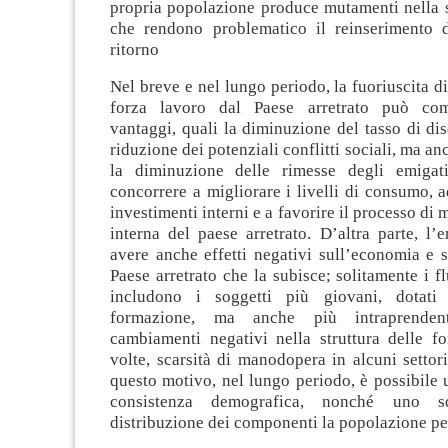
propria popolazione produce mutamenti nella s
che rendono problematico il reinserimento 
ritorno
Nel breve e nel lungo periodo, la fuoriuscita di
forza lavoro dal Paese arretrato può com
vantaggi, quali la diminuzione del tasso di di
riduzione dei potenziali conflitti sociali, ma an
la diminuzione delle rimesse degli emigat
concorrere a migliorare i livelli di consumo, 
investimenti interni e a favorire il processo di
interna del paese arretrato. D’altra parte, l
avere anche effetti negativi sull’economia e s
Paese arretrato che la subisce; solitamente i fl
includono i soggetti più giovani, dotati 
formazione, ma anche più intraprenden
cambiamenti negativi nella struttura delle fo
volte, scarsità di manodopera in alcuni settori
questo motivo, nel lungo periodo, è possibile 
consistenza demografica, nonché uno squ
distribuzione dei componenti la popolazione per 