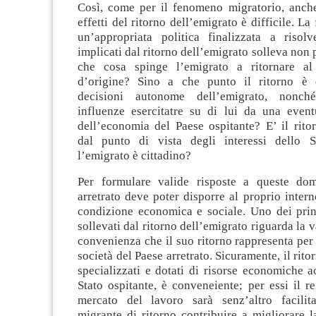
Così, come per il fenomeno migratorio, anche
effetti del ritorno dell’emigrato è difficile. L
un’appropriata politica finalizzata a risol
implicati dal ritorno dell’emigrato solleva no
che cosa spinge l’emigrato a ritornare al
d’origine? Sino a che punto il ritorno è 
decisioni autonome dell’emigrato, nonch
influenze esercitatre su di lui da una event
dell’economia del Paese ospitante? E’ il rito
dal punto di vista degli interessi dello S
l’emigrato è cittadino?
Per formulare valide risposte a queste dom
arretrato deve poter disporre al proprio intern
condizione economica e sociale. Uno dei prin
sollevati dal ritorno dell’emigrato riguarda la 
convenienza che il suo ritorno rappresenta per
società del Paese arretrato. Sicuramente, il rito
specializzati e dotati di risorse economiche 
Stato ospitante, è conveneiente; per essi il r
mercato del lavoro sarà senz’altro facilit
migrante di ritorno contribuire a migliorare l