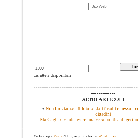
Sito Web
caratteri disponibili
--------------------------------------------------------
-------------
ALTRI ARTICOLI
«
Non bruciamoci il futuro: dati fasulli e nessun 
cittadini
Ma Cagliari vuole avere una vera politica di gestion
Webdesign
Visus
2006, su piattaforma
WordPress