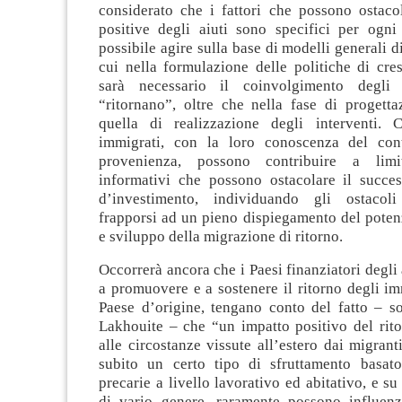
considerato che i fattori che possono ostacol
positive degli aiuti sono specifici per ogni
possibile agire sulla base di modelli generali d
cui nella formulazione delle politiche di cre
sarà necessario il coinvolgimento degli
“ritornano”, oltre che nella fase di progetta
quella di realizzazione degli interventi. 
immigrati, con la loro conoscenza del cont
provenienza, possono contribuire a limi
informativi che possono ostacolare il succes
d’investimento, individuando gli ostaco
frapporsi ad un pieno dispiegamento del potenz
e sviluppo della migrazione di ritorno.
Occorrerà ancora che i Paesi finanziatori degli a
a promuovere e a sostenere il ritorno degli im
Paese d’origine, tengano conto del fatto – so
Lakhouite – che “un impatto positivo del rito
alle circostanze vissute all’estero dai migrant
subito un certo tipo di sfruttamento basat
precarie a livello lavorativo ed abitativo, e su
di vario genere, raramente possono influen