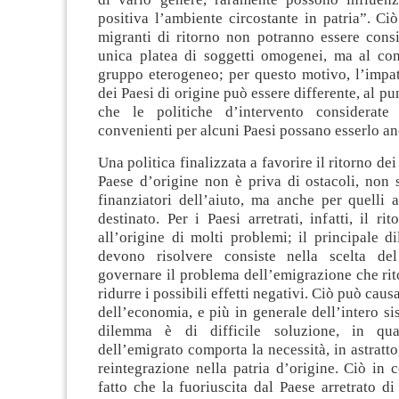
positiva l’ambiente circostante in patria”. Ciò
migranti di ritorno non potranno essere cons
unica platea di soggetti omogenei, ma al co
gruppo eterogeneo; per questo motivo, l’impat
dei Paesi di origine può essere differente, al p
che le politiche d’intervento considerate 
convenienti per alcuni Paesi possano esserlo anc
Una politica finalizzata a favorire il ritorno dei
Paese d’origine non è priva di ostacoli, non 
finanziatori dell’aiuto, ma anche per quelli a
destinato. Per i Paesi arretrati, infatti, il ri
all’origine di molti problemi; il principale 
devono risolvere consiste nella scelta d
governare il problema dell’emigrazione che ri
ridurre i possibili effetti negativi. Ciò può caus
dell’economia, e più in generale dell’intero sis
dilemma è di difficile soluzione, in qua
dell’emigrato comporta la necessità, in astratto,
reintegrazione nella patria d’origine. Ciò in
fatto che la fuoriuscita dal Paese arretrato di