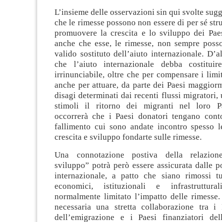
L’insieme delle osservazioni sin qui svolte sugg
che le rimesse possono non essere di per sé st
promuovere la crescita e lo sviluppo dei Paes
anche che esse, le rimesse, non sempre posso
valido sostituto dell’aiuto internazionale. D’al
che l’aiuto internazionale debba costituir
irrinunciabile, oltre che per compensare i limit
anche per attuare, da parte dei Paesi maggiorme
disagi determinati dai recenti flussi migratori,
stimoli il ritorno dei migranti nel loro P
occorrerà che i Paesi donatori tengano cont
fallimento cui sono andate incontro spesso le
crescita e sviluppo fondarte sulle rimesse.
Una connotazione postiva della relazion
sviluppo” potrà però essere assicurata dalle po
internazionale, a patto che siano rimossi tut
economici, istituzionali e infrastruttu
normalmente limitato l’impatto delle rimesse. 
necessaria una stretta collaborazione tra i 
dell’emigrazione e i Paesi finanziatori dell’