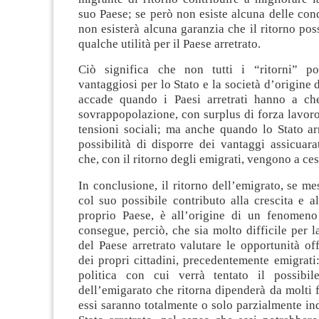
suo Paese; se però non esiste alcuna delle cond
non esisterà alcuna garanzia che il ritorno pos
qualche utilità per il Paese arretrato.
Ciò significa che non tutti i “ritorni” po
vantaggiosi per lo Stato e la società d’origine 
accade quando i Paesi arretrati hanno a ch
sovrappopolazione, con surplus di forza lavoro
tensioni sociali; ma anche quando lo Stato ar
possibilità di disporre dei vantaggi assicuara
che, con il ritorno degli emigrati, vengono a ces
In conclusione, il ritorno dell’emigrato, se me
col suo possibile contributo alla crescita e a
proprio Paese, è all’origine di un fenomen
consegue, perciò, che sia molto difficile per la
del Paese arretrato valutare le opportunità off
dei propri cittadini, precedentemente emigrati:
politica con cui verrà tentato il possibil
dell’emigarato che ritorna dipenderà da molti fa
essi saranno totalmente o solo parzialmente in