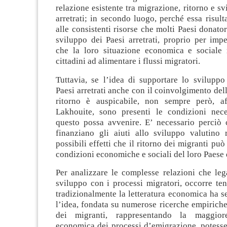
relazione esistente tra migrazione, ritorno e sv
arretrati; in secondo luogo, perché essa risul
alle consistenti risorse che molti Paesi donator
sviluppo dei Paesi arretrati, proprio per impe
che la loro situazione economica e sociale 
cittadini ad alimentare i flussi migratori.
Tuttavia, se l’idea di supportare lo svilupp
Paesi arretrati anche con il coinvolgimento del
ritorno è auspicabile, non sempre però, 
Lakhouite, sono presenti le condizioni nece
questo possa avvenire. E’ necessario perciò 
finanziano gli aiuti allo sviluppo valutino 
possibili effetti che il ritorno dei migranti pu
condizioni economiche e sociali del loro Paese 
Per analizzare le complesse relazioni che leg
sviluppo con i processi migratori, occorre te
tradizionalmente la letteratura economica ha 
l’idea, fondata su numerose ricerche empiriche
dei migranti, rappresentando la maggiore
economica dei processi d’emigrazione, potesse