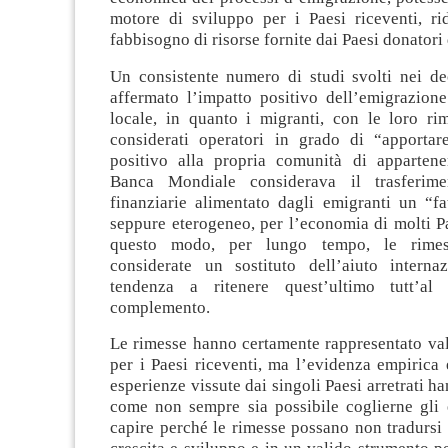
motore di sviluppo per i Paesi riceventi, ri
fabbisogno di risorse fornite dai Paesi donatori 
Un consistente numero di studi svolti nei de
affermato l’impatto positivo dell’emigrazione
locale, in quanto i migranti, con le loro ri
considerati operatori in grado di “apporta
positivo alla propria comunità di apparten
Banca Mondiale considerava il trasferime
finanziarie alimentato dagli emigranti un “fa
seppure eterogeneo, per l’economia di molti Pae
questo modo, per lungo tempo, le rimes
considerate un sostituto dell’aiuto interna
tendenza a ritenere quest’ultimo tutt’a
complemento.
Le rimesse hanno certamente rappresentato val
per i Paesi riceventi, ma l’evidenza empirica e
esperienze vissute dai singoli Paesi arretrati h
come non sempre sia possibile coglierne gli ef
capire perché le rimesse possano non tradursi