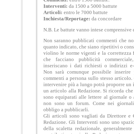
Interventi:
da 1500 a 5000 battute
Articoli:
entro le 7000 battute
Inchiesta/Reportage:
da concordare
N.B. Le battute vanno intese comprensive d
Non saranno pubblicati commenti che non
quanto indicato, che siano ripetitivi o cons
violino le norme vigenti e la correttezza 
che facciano pubblicità commercial
inseriscano i dati richiesti o indirizzi e-
Non sarà comunque possibile inserire
commenti a persona sullo stesso articolo.
intervenire più a lungo potrà proporre un 
un articolo alla Redazione. Si ricorda ch
sono equiparati alle lettere al giornale o a
non sono un forum. Come nei giornali
obbligo a pubblicarli.
Gli articoli sono vagliati da Direttore e
Redazione. Gli Interventi sono uno spazio
della scaletta redazionale, generalmente