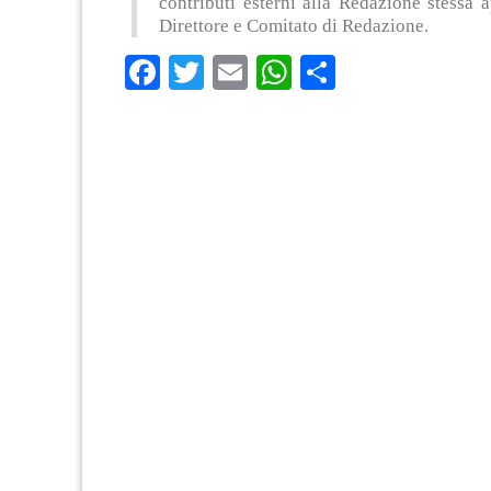
contributi esterni alla Redazione stessa 
Direttore e Comitato di Redazione.
Facebook
Twitter
Email
WhatsApp
Condividi