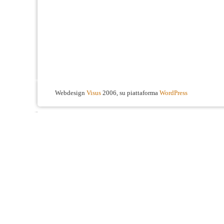
Webdesign
Visus
2006, su piattaforma
WordPress