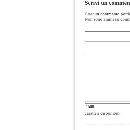
Scrivi un commen
Ciascun commento potrà 
Non sono ammessi comme
caratteri disponibili
------------------------------