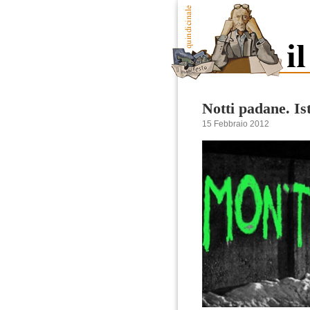
Notti padane. Is
15 Febbraio 2012