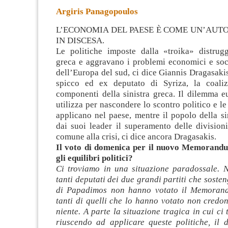
Argiris Panagopoulos
L’ECONOMIA DEL PAESE È COME UN’AUTO
IN DISCESA.
Le politiche imposte dalla «troika» distrug
greca e aggravano i problemi economici e soci
dell’Europa del sud, ci dice Giannis Dragasaki
spicco ed ex deputato di Syriza, la coaliz
componenti della sinistra
greca. Il dilemma e
utilizza per nascondere lo scontro politico e le
applicano nel paese, mentre il popolo della sin
dai suoi leader il superamento delle division
comune alla crisi, ci dice ancora Dragasakis.
Il voto di domenica per il nuovo Memorand
gli equilibri politici?
Ci troviamo in una situazione paradossale. 
tanti deputati dei due grandi partiti che soste
di Papadimos non hanno votato il Memoran
tanti di quelli che lo hanno votato non credo
niente. A parte la situazione tragica in cui ci
riuscendo ad applicare queste politiche, il 