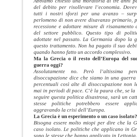
Abbiamo chiesto una moratoria di tre anni p
del debito per risollevare l’economia. Dovev
tutti i nostri sforzi per una avanzo – sur
perlomeno di non avere disavanzo primario, pe
recessione e adottare misure di risanamento 
del settore pubblico. Questo tipo di polit
adottate nel passato. La Germania dopo la 
questo trattamento. Non ha pagato il suo debi
quando hanno fatto un accordo complessivo.
Ma la Grecia o il resto dell’Europa del su
guerra oggi?
Assolutamente no. Però l’altissima perc
disoccupazione dice che siamo in una guerra 
percentuali così alte di disoccupazione non l
mai in periodi di pace. C’è la paura che, se la
seguire questa politica disastrosa, sarà un cat
stesse politiche potrebbero essere appli
aggravando la crisi dell’Europa.
La Grecia è un esperimento o un caso isolato
Bisogna essere molto miopi per dire che la G
caso isolato. Le politiche che applicano in G
sono le stesse che hanno applicato in Lettonia. 