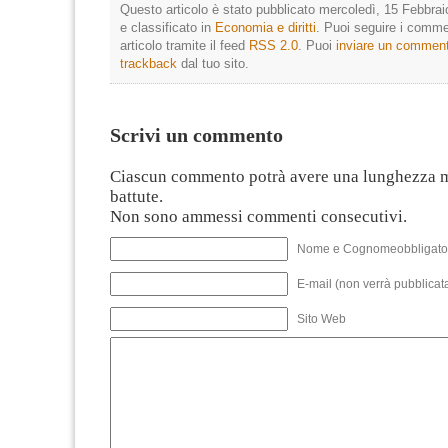
Questo articolo è stato pubblicato mercoledì, 15 Febbrai
e classificato in
Economia e diritti
. Puoi seguire i comme
articolo tramite il feed
RSS 2.0
. Puoi
inviare un commen
trackback
dal tuo sito.
Scrivi un commento
Ciascun commento potrà avere una lunghezza 
battute.
Non sono ammessi commenti consecutivi.
Nome e Cognomeobbligato
E-mail (non verrà pubblicata
Sito Web