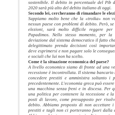
sostenibile. Il debito in percentuale del Pib 
2020 sarà più alto del debito italiano di oggi.
Secondo lei, cercheranno di rimandare le elez
Sappiamo molto bene che la «troika» non vu
nessun paese con problemi di debito. Però, se
elezioni, sarà molto difficile reggere per
Papadimos. Nello stesso momento, per la 
deviazione dal sistema democratico il fatto c
delegittimato prenda decisioni così important
deve esprimersi e non pagare solo le consegu
e sociali che lui non ha scelto.
Come è la situazione economica del paese?
A livello economico siamo di fronte ad una ve
recessione è incontrollata. Il sistema bancario
concedere prestiti e amministra soltanto i pr
precedentemente. L’economia greca può essere
una macchina senza freni e in discesa. Per q
una politica per contenere la recessione e la
posti di lavoro, come presupposto per risolve
debito. Abbiamo proposto di non accettare i p
prestiti e tagli non ci porteranno fuori dalla c