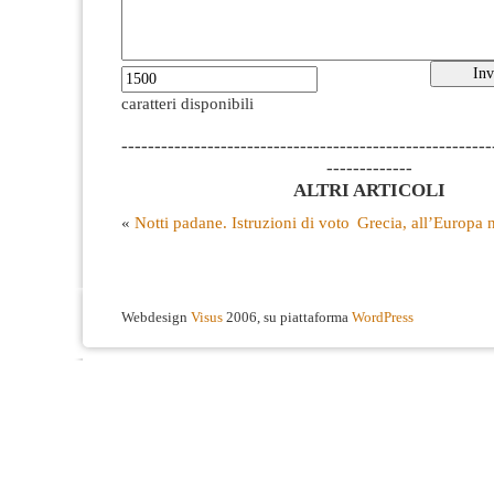
caratteri disponibili
--------------------------------------------------------
-------------
ALTRI ARTICOLI
«
Notti padane. Istruzioni di voto
Grecia, all’Europa 
Webdesign
Visus
2006, su piattaforma
WordPress