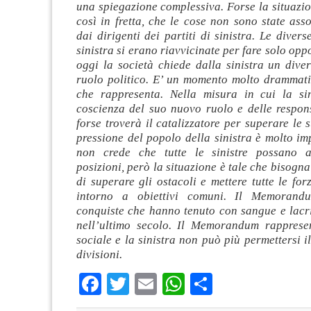
una spiegazione complessiva. Forse la situazio
così in fretta, che le cose non sono state asso
dai dirigenti dei partiti di sinistra. Le diver
sinistra si erano riavvicinate per fare solo opp
oggi la società chiede dalla sinistra un dive
ruolo politico. E’ un momento molto drammati
che rappresenta. Nella misura in cui la si
coscienza del suo nuovo ruolo e delle respons
forse troverà il catalizzatore per superare le s
pressione del popolo della sinistra è molto im
non crede che tutte le sinistre possano a
posizioni, però la situazione è tale che bisogna
di superare gli ostacoli e mettere tutte le forz
intorno a obiettivi comuni. Il Memorand
conquiste che hanno tenuto con sangue e lacri
nell’ultimo secolo. Il Memorandum rapprese
sociale e la sinistra non può più permettersi il
divisioni.
Facebook
Twitter
Email
WhatsApp
Condividi