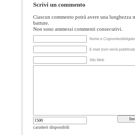
Scrivi un commento
Ciascun commento potrà avere una lunghezza 
battute.
Non sono ammessi commenti consecutivi.
Nome e Cognomeobbligato
E-mail (non verrà pubblicata
Sito Web
caratteri disponibili