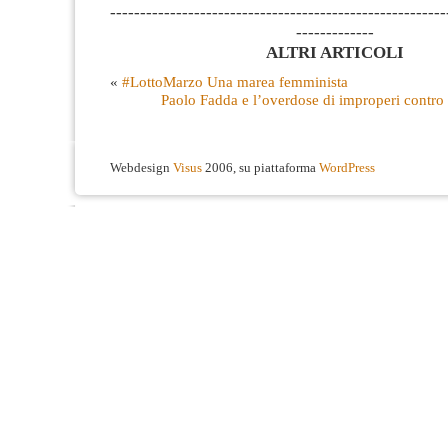
--------------------------------------------------------
-------------
ALTRI ARTICOLI
«
#LottoMarzo Una marea femminista
Paolo Fadda e l’overdose di improperi contro
Webdesign
Visus
2006, su piattaforma
WordPress