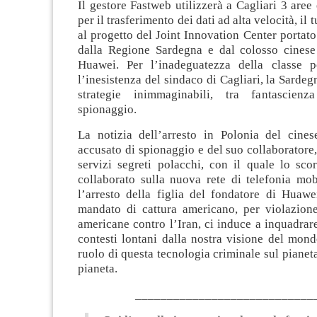
Il gestore Fastweb utilizzerà a Cagliari 3 aree
per il trasferimento dei dati ad alta velocità, il 
al progetto del Joint Innovation Center portato
dalla Regione Sardegna e dal colosso cinese 
Huawei. Per l’inadeguatezza della classe p
l’inesistenza del sindaco di Cagliari, la Sardeg
strategie inimmaginabili, tra fantascien
spionaggio.
La notizia dell’arresto in Polonia del cine
accusato di spionaggio e del suo collaborator
servizi segreti polacchi, con il quale lo sc
collaborato sulla nuova rete di telefonia mo
l’arresto della figlia del fondatore di Huaw
mandato di cattura americano, per violazione
americane contro l’Iran, ci induce a inquadrar
contesti lontani dalla nostra visione del mond
ruolo di questa tecnologia criminale sul pianeta
pianeta.
____________________________