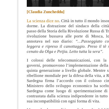
[Claudia Zuncheddu]
La scienza dice no
. Città in tutto il mondo ins
dorme. La distrazione del sindaco della citt
passo della Storia della Rivoluzione Russa di Tr
rivoluzione bussava alle porte di Mosca, l
annotava nel suo diario:
“…Passeggiato co
leggera e ripreso il canottaggio. Preso il tè
cenato da Olga e Petjia. Letto tutta la sera”
.
I colossi delle telecomunicazioni, con la 
governi, promuovono l’implementazione della r
quinta generazione a livello globale. Mentre s
ribellione mondiale per la difesa della vita, a
Sardegna firma l’accordo con il colosso ci
Ministero dello sviluppo economico ha scelto
Sardegna come luogo di sperimentazione di 
contrastata dalla scienza indipendente in tutto
sua incompatibilità con ogni forma di vita.