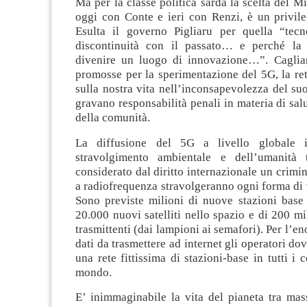
Ma per la classe politica sarda la scelta del Mi
oggi con Conte e ieri con Renzi, è un privile
Esulta il governo Pigliaru per quella “tecn
discontinuità con il passato… e perché la
divenire un luogo di innovazione…”. Cagliari
promosse per la sperimentazione del 5G, la re
sulla nostra vita nell’inconsapevolezza del su
gravano responsabilità penali in materia di sal
della comunità.
La diffusione del 5G a livello globale 
stravolgimento ambientale e dell’umanità 
considerato dal diritto internazionale un crimin
a radiofrequenza stravolgeranno ogni forma di v
Sono previste milioni di nuove stazioni base 
20.000 nuovi satelliti nello spazio e di 200 mil
trasmittenti (dai lampioni ai semafori). Per l’e
dati da trasmettere ad internet gli operatori do
una rete fittissima di stazioni-base in tutti i 
mondo.
E’ inimmaginabile la vita del pianeta tra mas