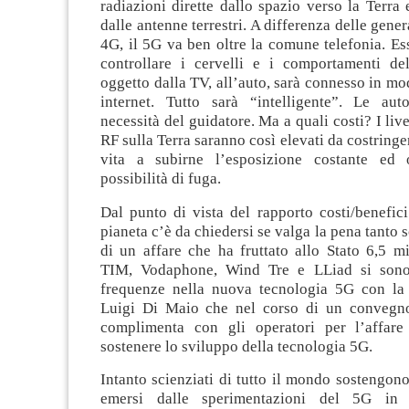
radiazioni dirette dallo spazio verso la Terra
dalle antenne terrestri. A differenza delle gene
4G, il 5G va ben oltre la comune telefonia. Es
controllare i cervelli e i comportamenti de
oggetto dalla TV, all’auto, sarà connesso in mod
internet. Tutto sarà “intelligente”. Le au
necessità del guidatore. Ma a quali costi? I live
RF sulla Terra saranno così elevati da costringe
vita a subirne l’esposizione costante ed
possibilità di fuga.
Dal punto di vista del rapporto costi/benefici
pianeta c’è da chiedersi se valga la pena tanto
di un affare che ha fruttato allo Stato 6,5 mi
TIM, Vodaphone, Wind Tre e LLiad si sono 
frequenze nella nuova tecnologia 5G con la
Luigi Di Maio che nel corso di un convegno
complimenta con gli operatori per l’affare
sostenere lo sviluppo della tecnologia 5G.
Intanto scienziati di tutto il mondo sostengono
emersi dalle sperimentazioni del 5G in 