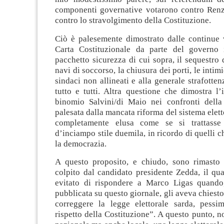
componenti governative votarono contro Renzi
contro lo stravolgimento della Costituzione.
Ciò è palesemente dimostrato dalle continue v
Carta Costituzionale da parte del governo 
pacchetto sicurezza di cui sopra, il sequestro 
navi di soccorso, la chiusura dei porti, le intim
sindaci non allineati e alla generale strafotten
tutto e tutti. Altra questione che dimostra l’
binomio Salvini/di Maio nei confronti della
palesata dalla mancata riforma del sistema elett
completamente elusa come se si trattasse
d’inciampo stile duemila, in ricordo di quelli c
la democrazia.
A questo proposito, e chiudo, sono rimasto
colpito dal candidato presidente Zedda, il qu
evitato di rispondere a Marco Ligas quando, 
pubblicata su questo giornale, gli aveva chiest
correggere la legge elettorale sarda, pess
rispetto della Costituzione”. A questo punto, no