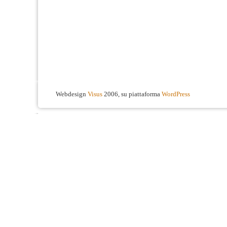
Webdesign
Visus
2006, su piattaforma
WordPress