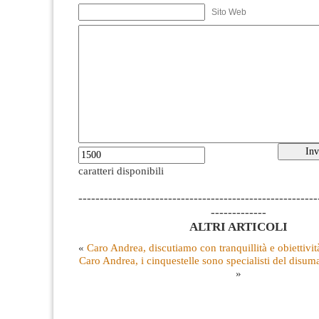
Sito Web
caratteri disponibili
--------------------------------------------------------
-------------
ALTRI ARTICOLI
«
Caro Andrea, discutiamo con tranquillità e obiettivit
Caro Andrea, i cinquestelle sono specialisti del disum
»