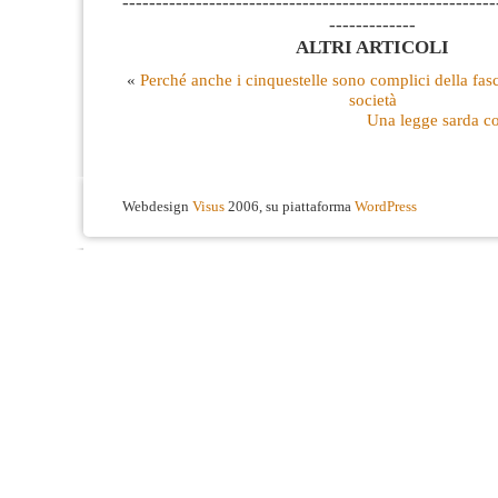
--------------------------------------------------------
-------------
ALTRI ARTICOLI
«
Perché anche i cinquestelle sono complici della fasc
società
Una legge sarda c
Webdesign
Visus
2006, su piattaforma
WordPress