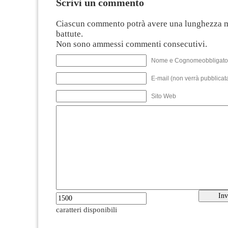
Scrivi un commento
Ciascun commento potrà avere una lunghezza 
battute.
Non sono ammessi commenti consecutivi.
Nome e Cognomeobbligato
E-mail (non verrà pubblicata
Sito Web
caratteri disponibili