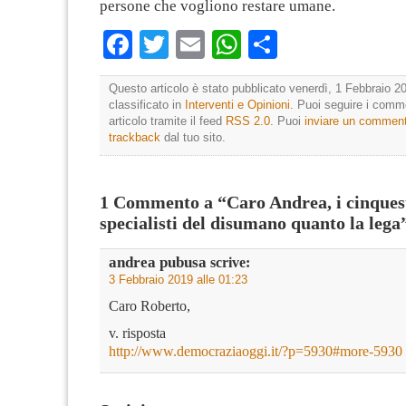
persone che vogliono restare umane.
Facebook
Twitter
Email
WhatsApp
Condividi
Questo articolo è stato pubblicato venerdì, 1 Febbraio 20
classificato in
Interventi e Opinioni
. Puoi seguire i comm
articolo tramite il feed
RSS 2.0
. Puoi
inviare un commen
trackback
dal tuo sito.
1 Commento a “Caro Andrea, i cinquest
specialisti del disumano quanto la lega
andrea pubusa
scrive:
3 Febbraio 2019 alle 01:23
Caro Roberto,
v. risposta
http://www.democraziaoggi.it/?p=5930#more-5930