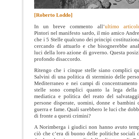
[Roberto Loddo]
In un breve commento all’
ultimo articol
Pintori
nel manifesto sardo, il mio amico
Andre
che i 5 Stelle qualcuno dei principi costituzion
cercando di attuarlo e che bisognerebbe ana
luci della loro azione di governo. Questa posiz
profondo disaccordo.
Ritengo che i cinque stelle siano complici qu
Salvini di una politica di sterminio delle pers
Mediterraneo e nei campi di concentramento l
stelle sono complici quanto la lega della 
mediatica e politica del reato del salvataggi
persone disperate, uomini, donne e bambini
guerra e fame. Quali sarebbero le luci che dob
di fronte a questi crimini?
A Norimberga i giudici non hanno avuto temp
ciò che c’era di buono delle politiche sociali 