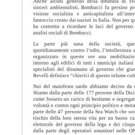
Anche alcuni generali della dittatura di F
sinceri ambientalisti, Bombacci fu persino p
visione socialista e anticapitalista all’inte
fantoccio creato dai nazisti in Italia. Non per qu
ha costretto a ricordare le luci del governo
analisi sociali di Bombacci.
La parte più sana della società, que
quotidianamente contro l’odio, l’intolleranza 
organizzato in queste ore una mobilitazio
intorno agli edifici di tutti i municipi italian
specialisti del disumano al governo che gi
Revelli definisce “chierici di questo infame cult
Noi del manifesto sardo abbiamo deciso da c
Stiamo dalla parte delle 177 persone della Dicio
come fossero un carico di bestiame e segregat
volontà e contro ogni principio politico e mora
parte delle 47 persone della Sea Watch che so
rischio della loro stessa vita per un basso ca
elettorale del governo della lega e dei cinqu
dalla parte degli operatori umanitari nelle O