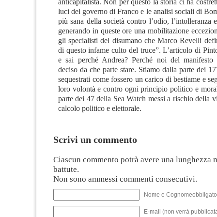
anticapitalista. Non per questo la storia ci ha costret
luci del governo di Franco e le analisi sociali di Bo
più sana della società contro l’odio, l’intolleranza e
generando in queste ore una mobilitazione eccezion
gli specialisti del disumano che Marco Revelli defin
di questo infame culto del truce”. L’articolo di Pint
e sai perché Andrea? Perché noi del manifesto
deciso da che parte stare. Stiamo dalla parte dei 177
sequestrati come fossero un carico di bestiame e seg
loro volontà e contro ogni principio politico e mora
parte dei 47 della Sea Watch messi a rischio della v
calcolo politico e elettorale.
Scrivi un commento
Ciascun commento potrà avere una lunghezza 
battute.
Non sono ammessi commenti consecutivi.
Nome e Cognomeobbligato
E-mail (non verrà pubblicata