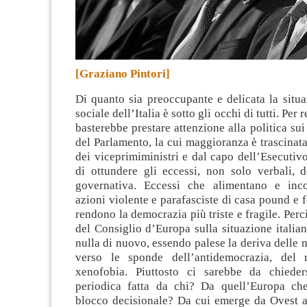
[Graziano Pintori]
Di quanto sia preoccupante e delicata la situa
sociale dell’Italia è sotto gli occhi di tutti.
Per 
basterebbe prestare attenzione alla politica sui
del Parlamento, la cui maggioranza è trascinata
dei viceprimiministri e dal capo dell’Esecutiv
di ottundere gli eccessi, non solo verbali, 
governativa. Eccessi che alimentano e inco
azioni violente e parafasciste di casa pound e 
rendono la democrazia più triste e fragile. Perc
del Consiglio d’Europa sulla situazione italia
nulla di nuovo, essendo palese la deriva delle n
verso le sponde dell’antidemocrazia, del r
xenofobia. Piuttosto ci sarebbe da chieder
periodica fatta da chi? Da quell’Europa ch
blocco decisionale? Da cui emerge da Ovest a