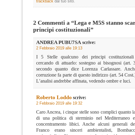
trackback
dal tuo sito.
2 Commenti a “Lega e M5S stanno scar
principi costituzionali”
ANDREA PUBU7SA
scrive:
2 Febbraio 2019 alle 19:13
I 5 Stelle qualcuno dei principi costituzional
cercando di attuarlo: sostegno ai bisognosi (art. 
secondo quanto dice Lorenza Carlassare. Anche
corruzione fa parte di questo indirizzo (art. 54 Cost.
L’analisi andrebbe affinata, vedendo ombre e luci.
Roberto Loddo
scrive:
2 Febbraio 2019 alle 19:32
Caro Ancrea, i cinque stelle sono complici quanto la
di una politica di sterminio nel Mediterraneo 
concentramento libici. Anche alcuni generali del
Franco erano sinceri ambientalisti, Bombac