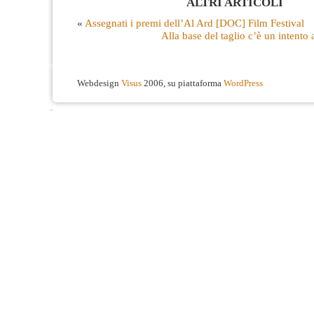
ALTRI ARTICOLI
«
Assegnati i premi dell’Al Ard [DOC] Film Festival
Alla base del taglio c’è un intento
Webdesign
Visus
2006, su piattaforma
WordPress