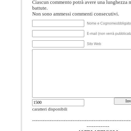
Ciascun commento potrà avere una lunghezza 
battute.
Non sono ammessi commenti consecutivi.
Nome e Cognomeobbligato
E-mail (non verrà pubblicata
Sito Web
caratteri disponibili
--------------------------------------------------------
-------------