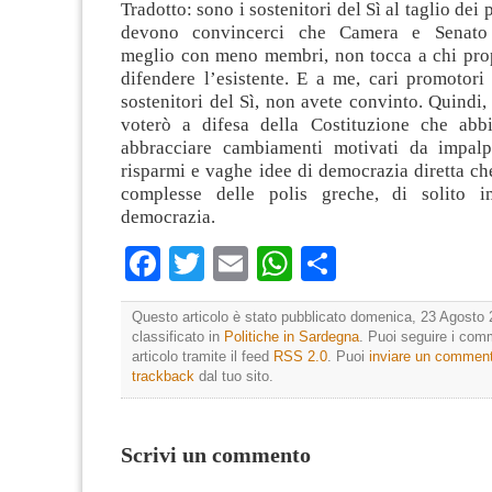
Facebook
Twitter
Email
WhatsApp
Condividi
Questo articolo è stato pubblicato domenica, 23 Agosto 
classificato in
Politiche in Sardegna
. Puoi seguire i com
articolo tramite il feed
RSS 2.0
. Puoi
inviare un commen
trackback
dal tuo sito.
Scrivi un commento