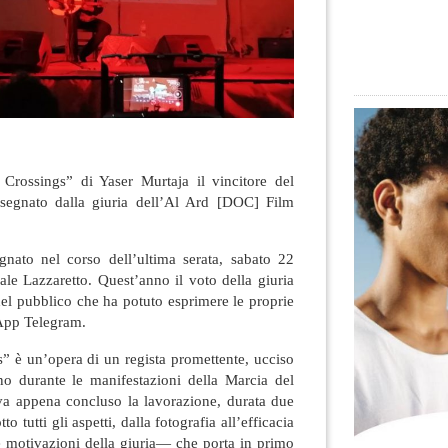
Crossings” di Yaser Murtaja il vincitore del
egnato dalla giuria dell’Al Ard [DOC] Film
gnato nel corso dell’ultima serata, sabato 22
rale Lazzaretto. Quest’anno il voto della giuria
del pubblico che ha potuto esprimere le proprie
 App Telegram.
 è un’opera di un regista promettente, ucciso
no durante le manifestazioni della Marcia del
a appena concluso la lavorazione, durata due
o tutti gli aspetti, dalla fotografia all’efficacia
le motivazioni della giuria— che porta in primo