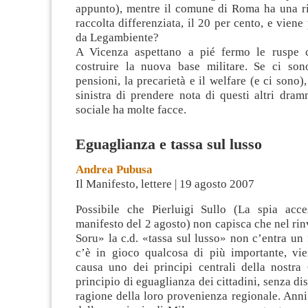
appunto), mentre il comune di Roma ha una ri
raccolta differenziata, il 20 per cento, e viene
da Legambiente?
A Vicenza aspettano a pié fermo le ruspe 
costruire la nuova base militare. Se ci so
pensioni, la precarietà e il welfare (e ci sono)
sinistra di prendere nota di questi altri dram
sociale ha molte facce.
Eguaglianza e tassa sul lusso
Andrea Pubusa
Il Manifesto, lettere | 19 agosto 2007
Possibile che Pierluigi Sullo (La spia acc
manifesto del 2 agosto) non capisca che nel rin
Soru» la c.d. «tassa sul lusso» non c’entra un
c’è in gioco qualcosa di più importante, vi
causa uno dei principi centrali della nostra 
principio di eguaglianza dei cittadini, senza di
ragione della loro provenienza regionale. Anni 