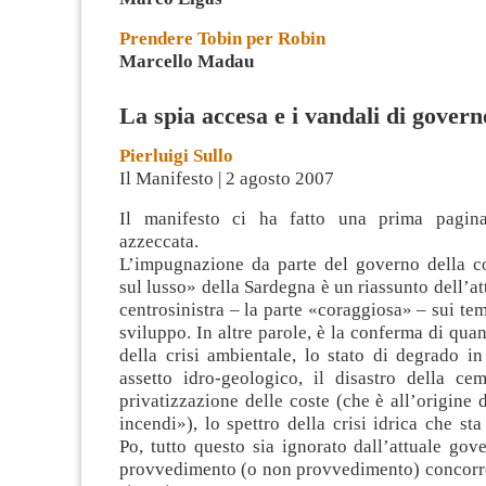
Prendere Tobin per Robin
Marcello Madau
La spia accesa e i vandali di govern
Pierluigi Sullo
Il Manifesto | 2 agosto 2007
Il manifesto ci ha fatto una prima pagina
azzeccata.
L’impugnazione da parte del governo della co
sul lusso» della Sardegna è un riassunto dell’a
centrosinistra – la parte «coraggiosa» – sui tem
sviluppo.
In altre parole, è la conferma di quan
della crisi ambientale, lo stato di degrado in
assetto idro-geologico, il disastro della cem
privatizzazione delle coste (che è all’origine
incendi»), lo spettro della crisi idrica che s
Po, tutto questo sia ignorato dall’attuale gov
provvedimento (o non provvedimento) concorre