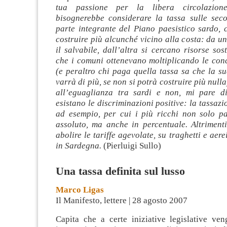
tua passione per la libera circolazione
bisognerebbe considerare la tassa sulle se
parte integrante del Piano paesistico sardo, 
costruire più alcunché vicino alla costa: da un
il salvabile, dall’altra si cercano risorse sost
che i comuni ottenevano moltiplicando le conc
(e peraltro chi paga quella tassa sa che la s
varrà di più, se non si potrà costruire più null
all’eguaglianza tra sardi e non, mi pare d
esistano le discriminazioni positive: la tassazi
ad esempio, per cui i più ricchi non solo p
assoluto, ma anche in percentuale. Altrimenti
abolire le tariffe agevolate, su traghetti e aerei
in Sardegna.
(Pierluigi Sullo)
Una tassa definita sul lusso
Marco Ligas
Il Manifesto, lettere | 28 agosto 2007
Capita che a certe iniziative legislative ve