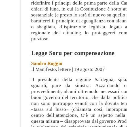
ridefinire i principi della prima parte della Ca
chiari di luna, in cui la Costituzione è sotto a
sostanziale (e presto lo sarà di nuovo su quello
baratterei il principio di eguaglianza con alcun
o sbagliata, d’ispirazione leghista, legata a
regionale dei cittadini; lo proteggerei co
prezioso.
Legge Soru per compensazione
Sandro Roggio
Il Manifesto, lettere | 19 agosto 2007
Il presidente della regione Sardegna, spia
sguardi, pure da sinistra. Azzardando c
provvedimenti, alcuni oltremodo necessari com
buon governo del territorio, che dalla politi
non sono purtroppo venuti con la dovuta temp
«tassa sul lusso» (chiamata così, impropri
centro dell’attenzione. C’è un aspetto nella
questa misura – disapprovata dal governo Prod