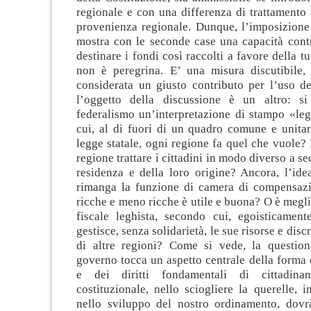
regionale e con una differenza di trattamento
provenienza regionale. Dunque, l’imposizione 
mostra con le seconde case una capacità contr
destinare i fondi così raccolti a favore della t
non è peregrina. E’ una misura discutibile
considerata un giusto contributo per l’uso de
l’oggetto della discussione è un altro: s
federalismo un’interpretazione di stampo «leg
cui, al di fuori di un quadro comune e unitar
legge statale, ogni regione fa quel che vuole?
regione trattare i cittadini in modo diverso a s
residenza e della loro origine? Ancora, l’ide
rimanga la funzione di camera di compensazi
ricche e meno ricche è utile e buona? O è megli
fiscale leghista, secondo cui, egoisticament
gestisce, senza solidarietà, le sue risorse e discr
di altre regioni? Come si vede, la question
governo tocca un aspetto centrale della forma di
e dei diritti fondamentali di cittadina
costituzionale, nello sciogliere la querelle, 
nello sviluppo del nostro ordinamento, dov