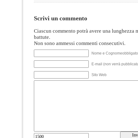
Scrivi un commento
Ciascun commento potrà avere una lunghezza 
battute.
Non sono ammessi commenti consecutivi.
Nome e Cognomeobbligato
E-mail (non verrà pubblicata
Sito Web