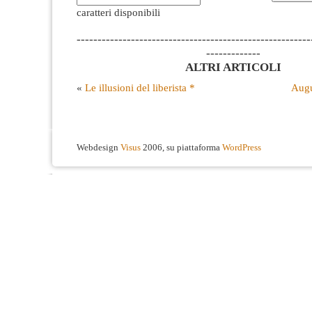
caratteri disponibili
--------------------------------------------------------
-------------
ALTRI ARTICOLI
«
Le illusioni del liberista *
Augu
Webdesign
Visus
2006, su piattaforma
WordPress