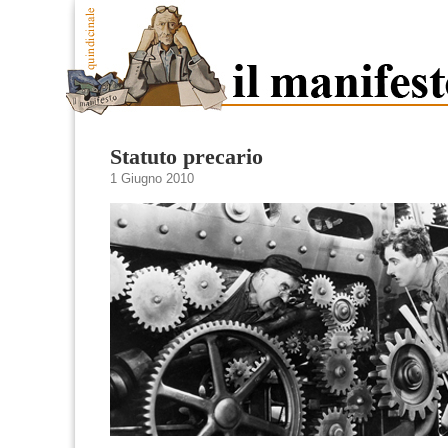
Statuto precario
1 Giugno 2010