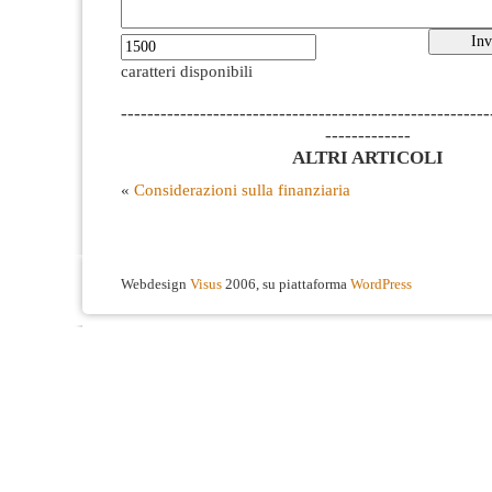
caratteri disponibili
--------------------------------------------------------
-------------
ALTRI ARTICOLI
«
Considerazioni sulla finanziaria
Webdesign
Visus
2006, su piattaforma
WordPress