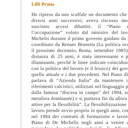
Lilli Pruna
Ho ripreso da uno scaffale un documento che 
diversi anni successivi, aveva riscosso mo
suscitato accesi dibattiti: il “Piano 
l’occupazione” voluto dal ministro del la
Michelis durante il primo governo guidato
da 
coordinato da Renato Brunetta (La politica oc
il prossimo decennio, Roma, settembre 1985). 
distanza di 25 anni, è stata interessante e p
illuminante, perché le linee indicate coincido
con la politica del lavoro (e il lessico) dei go
quello attuale e i due precedenti. Nel Piano d
parlava di “Azienda Italia” da mantenere i
riferimenti calcistici, utilizzati nel linguaggio p
dalla famosa “discesa in campo” del 1994, so
metafora dominante) e si puntava fin da allora 
attive per la flessibilità”. La flessibilizzazion
lavoro prende avvio proprio in quegli anni, co
nel 1984 dei contratti di formazione e lavor
Piano di De Michelis negli anni a venire 