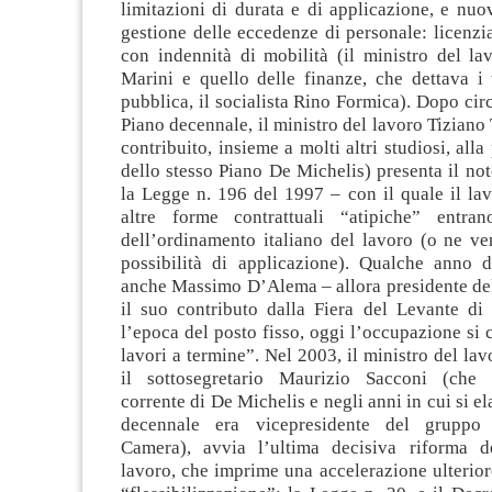
limitazioni di durata e di applicazione, e nu
gestione delle eccedenze di personale: licenzia
con indennità di mobilità (il ministro del la
Marini e quello delle finanze, che dettava i 
pubblica, il socialista Rino Formica). Dopo circ
Piano decennale, il ministro del lavoro Tiziano
contribuito, insieme a molti altri studiosi, all
dello stesso Piano De Michelis) presenta il no
la Legge n. 196 del 1997 – con il quale il lav
altre forme contrattuali “atipiche” entra
dell’ordinamento italiano del lavoro (o ne ve
possibilità di applicazione). Qualche anno 
anche Massimo D’Alema – allora presidente del
il suo contributo dalla Fiera del Levante di 
l’epoca del posto fisso, oggi l’occupazione si 
lavori a termine”. Nel 2003, il ministro del la
il sottosegretario Maurizio Sacconi (che 
corrente di De Michelis e negli anni in cui si e
decennale era vicepresidente del gruppo s
Camera), avvia l’ultima decisiva riforma d
lavoro, che imprime una accelerazione ulterior