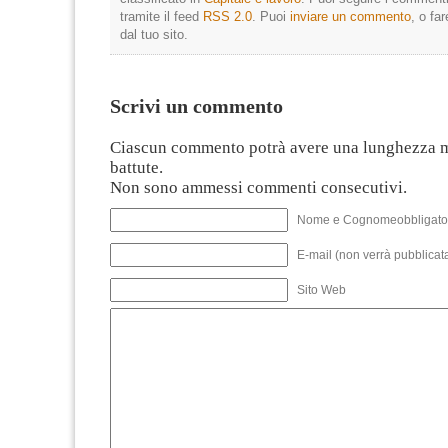
tramite il feed
RSS 2.0
. Puoi
inviare un commento
, o fa
dal tuo sito.
Scrivi un commento
Ciascun commento potrà avere una lunghezza 
battute.
Non sono ammessi commenti consecutivi.
Nome e Cognomeobbligato
E-mail (non verrà pubblicata
Sito Web