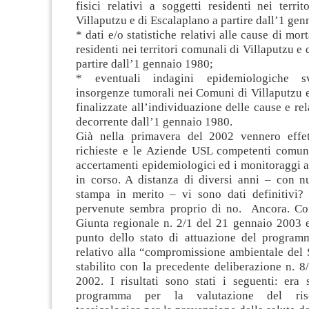
fisici relativi a soggetti residenti nei terri
Villaputzu e di Escalaplano a partire dall’1 ge
* dati e/o statistiche relativi alle cause di mort
residenti nei territori comunali di Villaputzu e
partire dall’1 gennaio 1980;
* eventuali indagini epidemiologiche sv
insorgenze tumorali nei Comuni di Villaputzu 
finalizzate all’individuazione delle cause e rel
decorrente dall’1 gennaio 1980.
Già nella primavera del 2002 vennero effet
richieste e le Aziende USL competenti comun
accertamenti epidemiologici ed i monitoraggi 
in corso. A distanza di diversi anni – con n
stampa in merito – vi sono dati definitivi?
pervenute sembra proprio di no. Ancora. Co
Giunta regionale n. 2/1 del 21 gennaio 2003 er
punto dello stato di attuazione del programm
relativo alla “compromissione ambientale del 
stabilito con la precedente deliberazione n. 
2002. I risultati sono stati i seguenti: era 
programma per la valutazione del ris