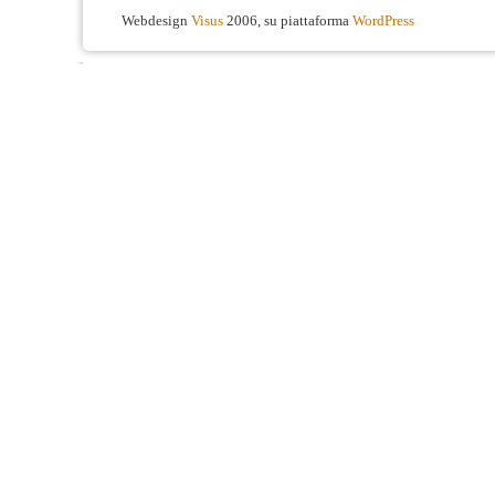
Webdesign
Visus
2006, su piattaforma
WordPress