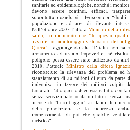
sanitarie ed epidemiologiche, nonché i monitor
devono essere continui, efficaci, traspare
soprattutto quando si riferiscono a “dubbi” 
popolazione e ad aree di rilevante interes
Nell’ottobre 2007 l’allora
Ministro della difes
sardo, ha dichiarato che “In questo quadro
avviare un monitoraggio sistematico del polig
Quirra”
, aggiungendo che “l’Italia non ha m
armamento ad uranio impoverito, né risulta
poligono possa essere stato utilizzato da alt
2010, l’attuale
Ministro della difesa Ignaz
riconosciuto la rilevanza del problema ed 
stanziamento di 30 milioni di euro da parte 
indennizzi in favore dei militari colpiti d
tumorali. Tutto questo deve essere fatto con la 
senza sensazionalismi da un lato e senza sosp
accuse di “boicottaggio” ai danni di chicche
della popolazione e la sicurezza ambie
immensamente di più che qualche ventilato
turistico”.