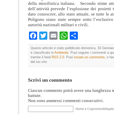
della missilistica italiana. Secondo stime att
dell’attività prevede l’esplosione dei proiett
dato conoscere, allo stato attuale, se tutte le at
Poligono siano state sempre sotto l’esclusivo
autorità nazionali militari e civili.
Facebook
Twitter
Email
WhatsApp
Condividi
Questo articolo è stato pubblicato domenica, 16 Gennaio
e classificato in
Ambiente
. Puoi seguire i commenti a que
tramite il feed
RSS 2.0
. Puoi
inviare un commento
, o fa
dal tuo sito.
Scrivi un commento
Ciascun commento potrà avere una lunghezza 
battute.
Non sono ammessi commenti consecutivi.
Nome e Cognomeobbligato