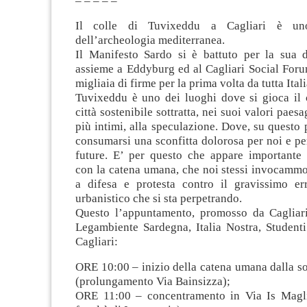
– – – – –
Il colle di Tuvixeddu a Cagliari è un
dell’archeologia mediterranea.
Il Manifesto Sardo si è battuto per la sua di
assieme a Eddyburg ed al Cagliari Social Foru
migliaia di firme per la prima volta da tutta Itali
Tuvixeddu è uno dei luoghi dove si gioca il 
città sostenibile sottratta, nei suoi valori paesag
più intimi, alla speculazione. Dove, su questo p
consumarsi una sconfitta dolorosa per noi e pe
future. E’ per questo che appare importante
con la catena umana, che noi stessi invocammo
a difesa e protesta contro il gravissimo e
urbanistico che si sta perpetrando.
Questo l’appuntamento, promosso da Cagliar
Legambiente Sardegna, Italia Nostra, Studenti
Cagliari:
ORE 10:00 – inizio della catena umana dalla s
(prolungamento Via Bainsizza);
ORE 11:00 – concentramento in Via Is Magli