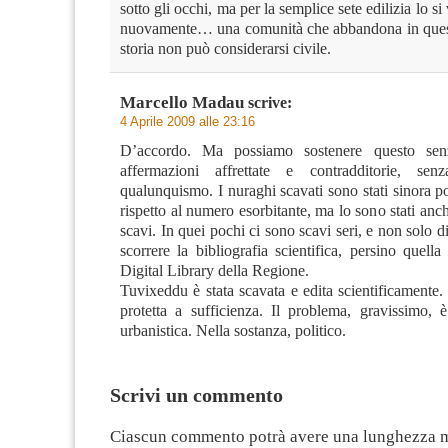
sotto gli occhi, ma per la semplice sete edilizia lo si
nuovamente… una comunità che abbandona in ques
storia non può considerarsi civile.
Marcello Madau
scrive:
4 Aprile 2009 alle 23:16
D’accordo. Ma possiamo sostenere questo sen
affermazioni affrettate e contradditorie, senz
qualunquismo. I nuraghi scavati sono stati sinora po
rispetto al numero esorbitante, ma lo sono stati anche
scavi. In quei pochi ci sono scavi seri, e non solo d
scorrere la bibliografia scientifica, persino quella 
Digital Library della Regione.
Tuvixeddu è stata scavata e edita scientificamente
protetta a sufficienza. Il problema, gravissimo, è
urbanistica. Nella sostanza, politico.
Scrivi un commento
Ciascun commento potrà avere una lunghezza 