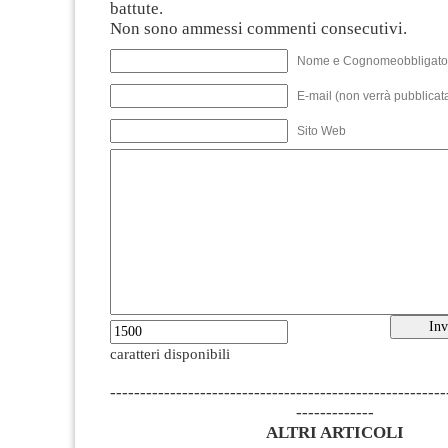
battute.
Non sono ammessi commenti consecutivi.
Nome e Cognomeobbligato
E-mail (non verrà pubblicata
Sito Web
caratteri disponibili
--------------------------------------------------------
-------------
ALTRI ARTICOLI