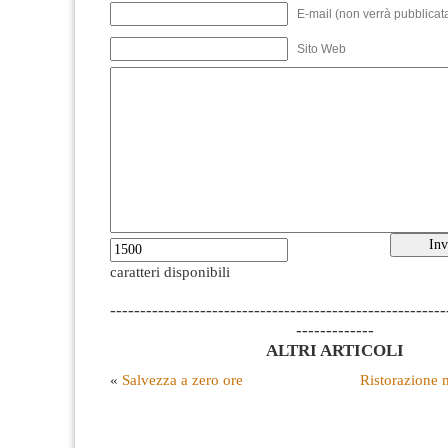
E-mail (non verrà pubblicata
Sito Web
caratteri disponibili
--------------------------------------------------------
-------------
ALTRI ARTICOLI
«
Salvezza a zero ore
Ristorazione m