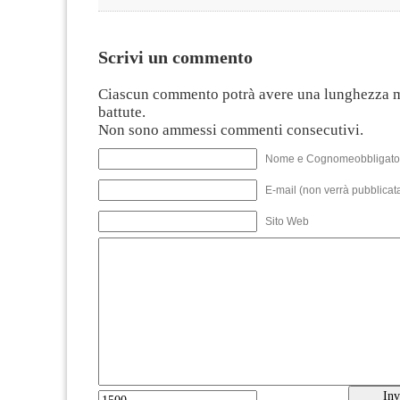
Scrivi un commento
Ciascun commento potrà avere una lunghezza 
battute.
Non sono ammessi commenti consecutivi.
Nome e Cognomeobbligato
E-mail (non verrà pubblicata
Sito Web