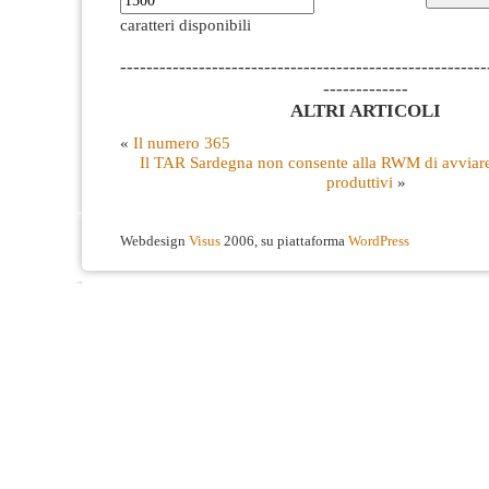
caratteri disponibili
--------------------------------------------------------
-------------
ALTRI ARTICOLI
«
Il numero 365
Il TAR Sardegna non consente alla RWM di avviare 
produttivi
»
Webdesign
Visus
2006, su piattaforma
WordPress