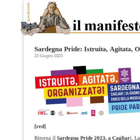
Sardegna Pride: Istruitə, Agitatə, 
23 Giugno 2023
[red]
Ritorna il
Sardegna Pride 2023, a Cagliar
i. L