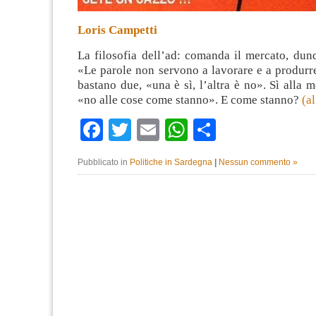
Loris Campetti
La filosofia dell’ad: comanda il mercato, du
«Le parole non servono a lavorare e a produrr
bastano due, «una è sì, l’altra è no». Sì alla 
«no alle cose come stanno». E come stanno?
(a
Facebook
Twitter
Email
WhatsApp
Condividi
Pubblicato in
Politiche in Sardegna
|
Nessun commento »