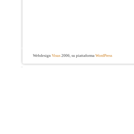
Webdesign
Visus
2006, su piattaforma
WordPress