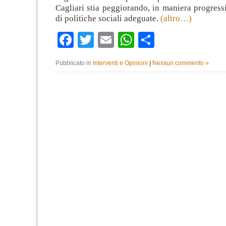
Cagliari stia peggiorando, in maniera progress
di politiche sociali adeguate.
(altro…)
Facebook
Twitter
Email
WhatsApp
Condividi
Pubblicato in
Interventi e Opinioni
|
Nessun commento »