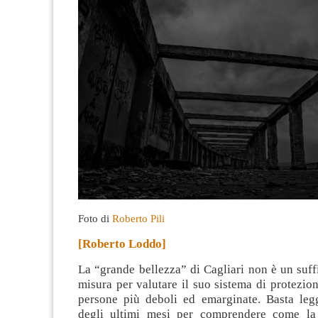
Foto di
Roberto Pili
[Roberto Loddo]
La “grande bellezza” di Cagliari non è un suff
misura per valutare il suo sistema di protezion
persone più deboli ed emarginate. Basta leg
degli ultimi mesi per comprendere come la 