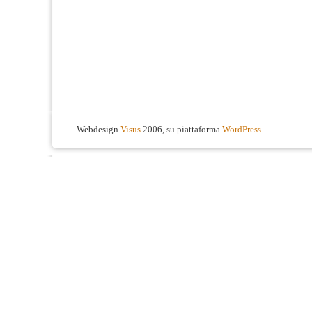
Webdesign
Visus
2006, su piattaforma
WordPress