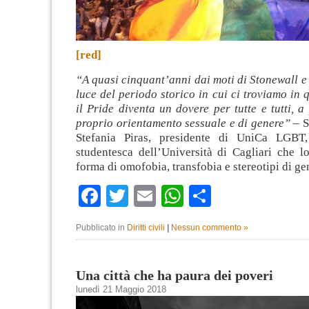
[red]
“A quasi cinquant’anni dai moti di Stonewall e 
luce del periodo storico in cui ci troviamo in
il Pride diventa un dovere per tutte e tutti, a
proprio orientamento sessuale e di genere”
– S
Stefania Piras, presidente di UniCa LGBT, 
studentesca dell’Università di Cagliari che l
forma di omofobia, transfobia e stereotipi di g
Facebook
Twitter
Email
WhatsApp
Condividi
Pubblicato in
Diritti civili
|
Nessun commento »
Una città che ha paura dei poveri
lunedì 21 Maggio 2018