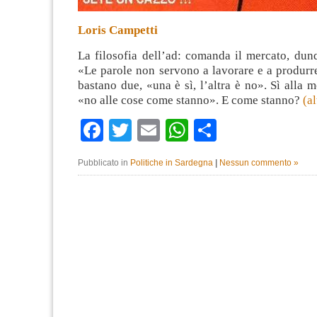
Loris Campetti
La filosofia dell’ad: comanda il mercato, du
«Le parole non servono a lavorare e a produrr
bastano due, «una è sì, l’altra è no». Sì alla 
«no alle cose come stanno». E come stanno?
(a
Facebook
Twitter
Email
WhatsApp
Condividi
Pubblicato in
Politiche in Sardegna
|
Nessun commento »