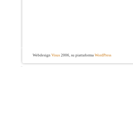
Webdesign
Visus
2006, su piattaforma
WordPress