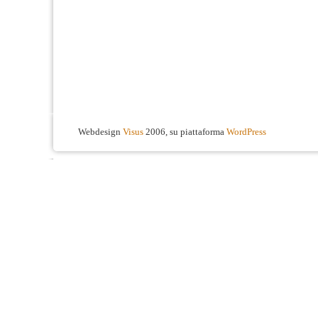
Webdesign
Visus
2006, su piattaforma
WordPress