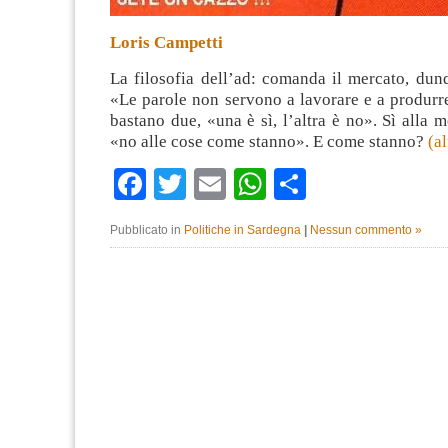
Loris Campetti
La filosofia dell’ad: comanda il mercato, du
«Le parole non servono a lavorare e a produrr
bastano due, «una è sì, l’altra è no». Sì alla 
«no alle cose come stanno». E come stanno?
(a
Facebook
Twitter
Email
WhatsApp
Condividi
Pubblicato in
Politiche in Sardegna
|
Nessun commento »