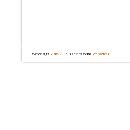
Webdesign
Visus
2006, su piattaforma
WordPress