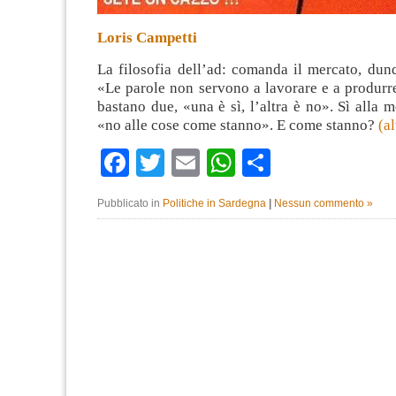
Loris Campetti
La filosofia dell’ad: comanda il mercato, du
«Le parole non servono a lavorare e a produrr
bastano due, «una è sì, l’altra è no». Sì alla 
«no alle cose come stanno». E come stanno?
(a
Facebook
Twitter
Email
WhatsApp
Condividi
Pubblicato in
Politiche in Sardegna
|
Nessun commento »