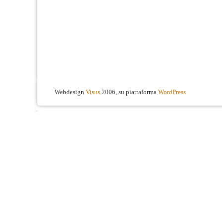
Webdesign
Visus
2006, su piattaforma
WordPress