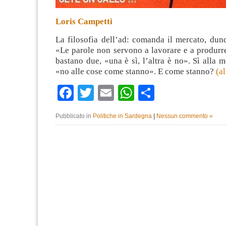
Loris Campetti
La filosofia dell’ad: comanda il mercato, du
«Le parole non servono a lavorare e a produrr
bastano due, «una è sì, l’altra è no». Sì alla 
«no alle cose come stanno». E come stanno?
(a
Facebook
Twitter
Email
WhatsApp
Condividi
Pubblicato in
Politiche in Sardegna
|
Nessun commento »