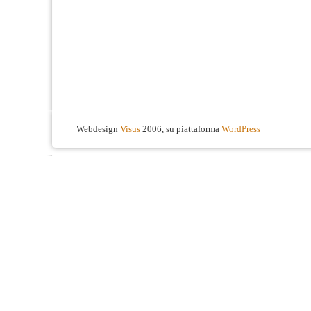
Webdesign
Visus
2006, su piattaforma
WordPress