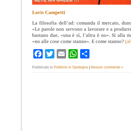
Loris Campetti
La filosofia dell’ad: comanda il mercato, du
«Le parole non servono a lavorare e a produrr
bastano due, «una è sì, l’altra è no». Sì alla 
«no alle cose come stanno». E come stanno?
(a
Facebook
Twitter
Email
WhatsApp
Condividi
Pubblicato in
Politiche in Sardegna
|
Nessun commento »