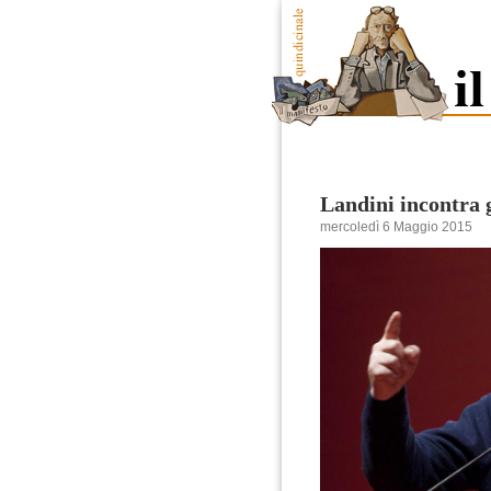
Landini incontra g
mercoledì 6 Maggio 2015