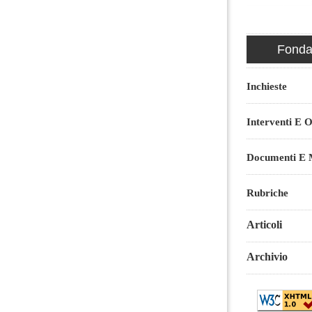
Fondaz
Inchieste
Interventi E O
Documenti E M
Rubriche
Articoli
Archivio