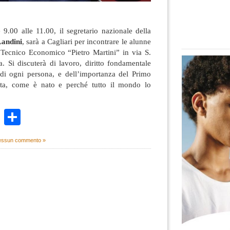
9.00 alle 11.00, il segretario nazionale della
Landini
, sarà a Cagliari per incontrare le alunne
to Tecnico Economico “Pietro Martini” in via S.
 Si discuterà di lavoro, diritto fondamentale
a di ogni persona, e dell’importanza del Primo
ta, come è nato e perché tutto il mondo lo
k
r
ail
WhatsApp
Condividi
ssun commento »