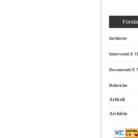
Fondaz
Inchieste
Interventi E O
Documenti E M
Rubriche
Articoli
Archivio