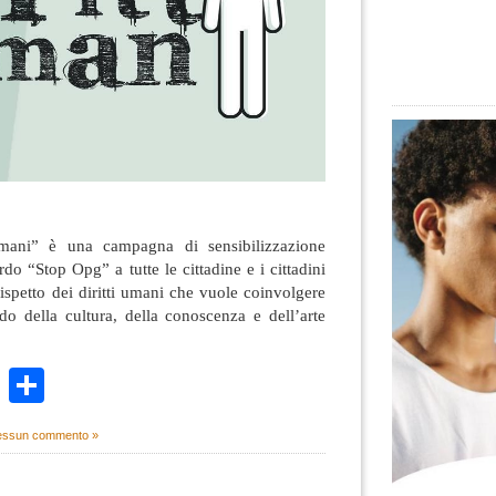
Umani” è una campagna di sensibilizzazione
do “Stop Opg” a tutte le cittadine e i cittadini
 rispetto dei diritti umani che vuole coinvolgere
ndo della cultura, della conoscenza e dell’arte
k
r
ail
WhatsApp
Condividi
ssun commento »