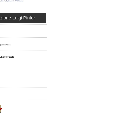
ione Luigi Pintor
pinioni
ateriali