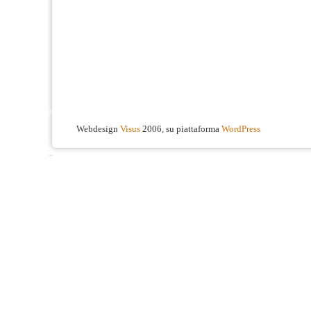
Webdesign
Visus
2006, su piattaforma
WordPress