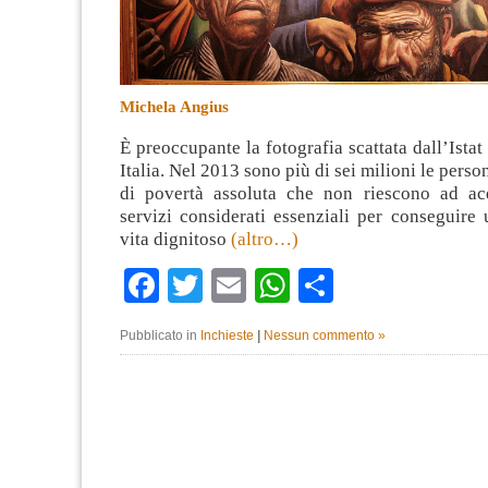
Michela Angius
È preoccupante la fotografia scattata dall’Istat
Italia. Nel 2013 sono più di sei milioni le pers
di povertà assoluta che non riescono ad ac
servizi considerati essenziali per conseguire
vita dignitoso
(altro…)
Facebook
Twitter
Email
WhatsApp
Condividi
Pubblicato in
Inchieste
|
Nessun commento »