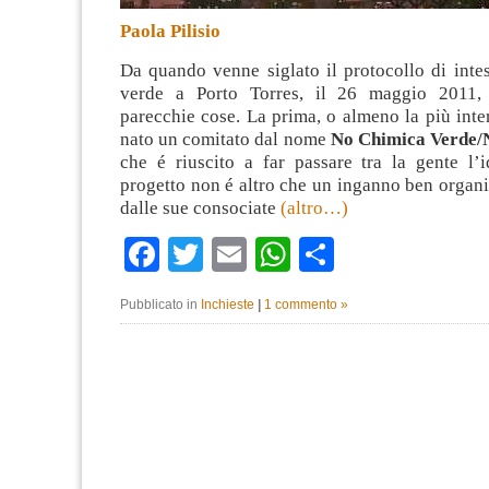
Paola Pilisio
Da quando venne siglato il protocollo di inte
verde a Porto Torres, il 26 maggio 2011,
parecchie cose. La prima, o almeno la più inte
nato un comitato dal nome
No Chimica Verde/N
che é riuscito a far passare tra la gente l’
progetto non é altro che un inganno ben organi
dalle sue consociate
(altro…)
Facebook
Twitter
Email
WhatsApp
Condividi
Pubblicato in
Inchieste
|
1 commento »