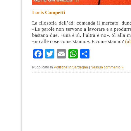
Loris Campetti
La filosofia dell’ad: comanda il mercato, du
«Le parole non servono a lavorare e a produrr
bastano due, «una è sì, l’altra è no». Sì alla 
«no alle cose come stanno». E come stanno?
(a
Facebook
Twitter
Email
WhatsApp
Condividi
Pubblicato in
Politiche in Sardegna
|
Nessun commento »