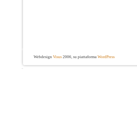
Webdesign
Visus
2006, su piattaforma
WordPress