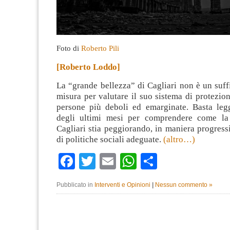
Foto di
Roberto Pili
[Roberto Loddo]
La “grande bellezza” di Cagliari non è un suff
misura per valutare il suo sistema di protezion
persone più deboli ed emarginate. Basta leg
degli ultimi mesi per comprendere come la 
Cagliari stia peggiorando, in maniera progress
di politiche sociali adeguate.
(altro…)
Facebook
Twitter
Email
WhatsApp
Condividi
Pubblicato in
Interventi e Opinioni
|
Nessun commento »