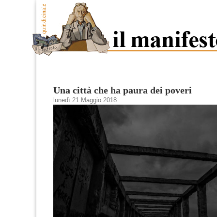
Una città che ha paura dei poveri
lunedì 21 Maggio 2018