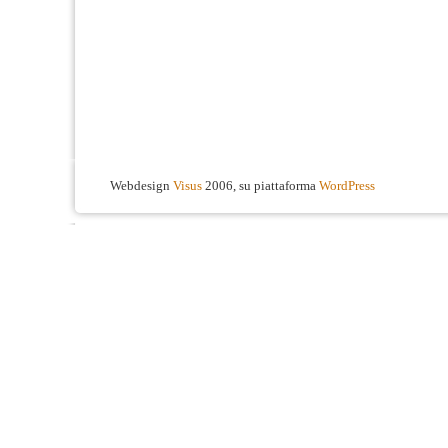
Webdesign
Visus
2006, su piattaforma
WordPress