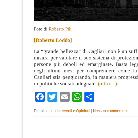
Foto di
Roberto Pili
[Roberto Loddo]
La “grande bellezza” di Cagliari non è un suff
misura per valutare il suo sistema di protezion
persone più deboli ed emarginate. Basta leg
degli ultimi mesi per comprendere come la 
Cagliari stia peggiorando, in maniera progress
di politiche sociali adeguate.
(altro…)
Facebook
Twitter
Email
WhatsApp
Condividi
Pubblicato in
Interventi e Opinioni
|
Nessun commento »