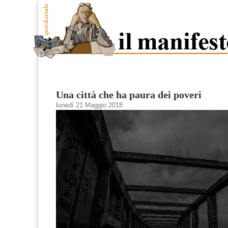
Una città che ha paura dei poveri
lunedì 21 Maggio 2018