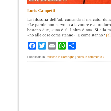
Loris Campetti
La filosofia dell’ad: comanda il mercato, du
«Le parole non servono a lavorare e a produrr
bastano due, «una è sì, l’altra è no». Sì alla 
«no alle cose come stanno». E come stanno?
(a
Facebook
Twitter
Email
WhatsApp
Condividi
Pubblicato in
Politiche in Sardegna
|
Nessun commento »