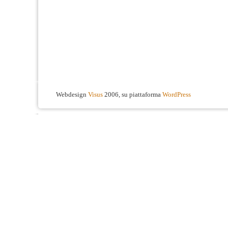
Webdesign
Visus
2006, su piattaforma
WordPress