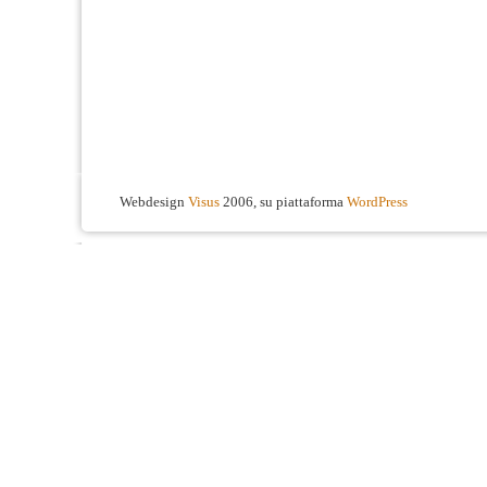
Webdesign
Visus
2006, su piattaforma
WordPress