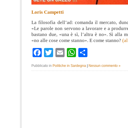
Loris Campetti
La filosofia dell’ad: comanda il mercato, du
«Le parole non servono a lavorare e a produrr
bastano due, «una è sì, l’altra è no». Sì alla 
«no alle cose come stanno». E come stanno?
(a
Facebook
Twitter
Email
WhatsApp
Condividi
Pubblicato in
Politiche in Sardegna
|
Nessun commento »