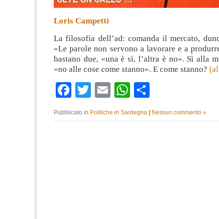
Loris Campetti
La filosofia dell’ad: comanda il mercato, du
«Le parole non servono a lavorare e a produrr
bastano due, «una è sì, l’altra è no». Sì alla 
«no alle cose come stanno». E come stanno?
(a
Facebook
Twitter
Email
WhatsApp
Condividi
Pubblicato in
Politiche in Sardegna
|
Nessun commento »