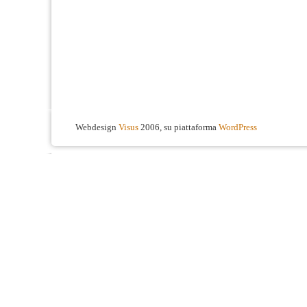
Webdesign
Visus
2006, su piattaforma
WordPress