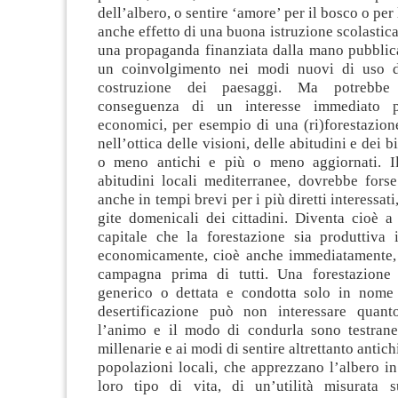
dell’albero, o sentire ‘amore’ per il bosco o per
anche effetto di una buona istruzione scolastica
una propaganda finanziata dalla mano pubblica
un coinvolgimento nei modi nuovi di uso d
costruzione dei paesaggi. Ma potrebbe
conseguenza di un interesse immediato p
economici, per esempio di una (ri)forestazion
nell’ottica delle visioni, delle abitudini e dei b
o meno antichi e più o meno aggiornati. Il
abitudini locali mediterranee, dovrebbe forse
anche in tempi brevi per i più diretti interessati
gite domenicali dei cittadini. Diventa cioè a
capitale che la forestazione sia produttiva i
economicamente, cioè anche immediatamente, 
campagna prima di tutti. Una forestazione
generico o dettata e condotta solo in nome 
desertificazione può non interessare quant
l’animo e il modo di condurla sono testranei
millenarie e ai modi di sentire altrettanto antichi
popolazioni locali, che apprezzano l’albero in
loro tipo di vita, di un’utilità misurata 