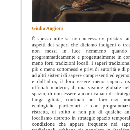
Giulio Angioni
È spesso utile se non necessario prestare a
aspetti dei saperi che diciamo indigeni o trad
non messi in luce nemmeno quando s
programmaticamente e progettualmente in con
meno forti tradizioni locali
. I saperi tradizion
più o meno sottomessi e privi di autorità e di p
ad altri sistemi di sapere compresenti ed egemon
e dall’altra, il loro essere meno capaci, ris
ufficiali moderni, di una visione globale ne
spazio, di non essere ancora capaci di strateg
lunga gittata, confinati nel loro uso pra
ecologiche particolari e con programmaz
ristretta, di solito a non più di qualche ann
localismo ristretto in strategie spazio temporal
condizione che appare frequente nei saperi