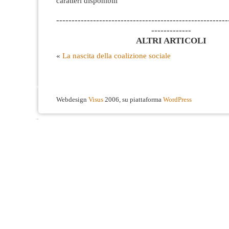
caratteri disponibili
--------------------------------------------------------
-------------
ALTRI ARTICOLI
«
La nascita della coalizione sociale
Webdesign
Visus
2006, su piattaforma
WordPress