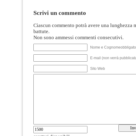
Scrivi un commento
Ciascun commento potrà avere una lunghezza 
battute.
Non sono ammessi commenti consecutivi.
Nome e Cognomeobbligato
E-mail (non verrà pubblicata
Sito Web