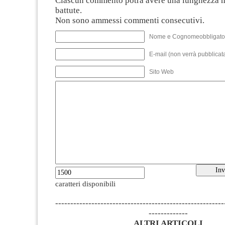
Ciascun commento potrà avere una lunghezza 
battute.
Non sono ammessi commenti consecutivi.
Nome e Cognomeobbligato
E-mail (non verrà pubblicata
Sito Web
caratteri disponibili
--------------------------------------------------------
-------------
ALTRI ARTICOLI