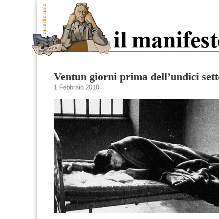
Ventun giorni prima dell’undici se
1 Febbraio 2010