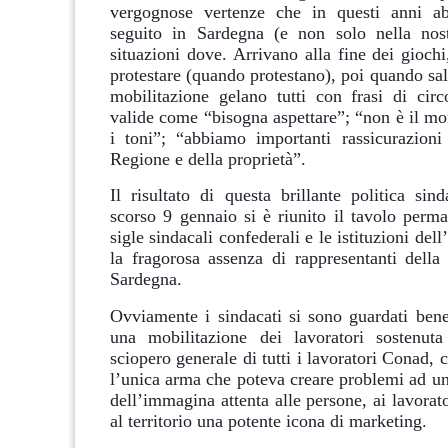
vergognose vertenze che in questi anni a
seguito in Sardegna (e non solo nella nost
situazioni dove. Arrivano alla fine dei giochi
protestare (quando protestano), poi quando sale
mobilitazione gelano tutti con frasi di cir
valide come “bisogna aspettare”; “non è il mo
i toni”; “abbiamo importanti rassicurazioni
Regione e della proprietà”.
Il risultato di questa brillante politica sin
scorso 9 gennaio si è riunito il tavolo perma
sigle sindacali confederali e le istituzioni del
la fragorosa assenza di rappresentanti dell
Sardegna.
Ovviamente i sindacati si sono guardati ben
una mobilitazione dei lavoratori sostenu
sciopero generale di tutti i lavoratori Conad, c
l’unica arma che poteva creare problemi ad un
dell’immagina attenta alle persone, ai lavorator
al territorio una potente icona di marketing.