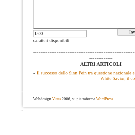
caratteri disponibili
--------------------------------------------------------
-------------
ALTRI ARTICOLI
«
Il successo dello Sinn Fein tra questione nazionale e
White Savior, il c
Webdesign
Visus
2006, su piattaforma
WordPress