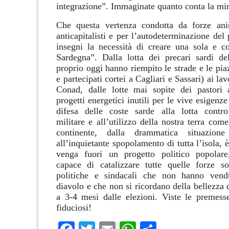
integrazione”. Immaginate quanto conta la mi
Che questa vertenza condotta da forze ani
anticapitalisti e per l’autodeterminazione del
insegni la necessità di creare una sola e c
Sardegna”. Dalla lotta dei precari sardi de
proprio oggi hanno riempito le strade e le pia
e partecipati cortei a Cagliari e Sassari) ai la
Conad, dalle lotte mai sopite dei pastori 
progetti energetici inutili per le vive esigenze
difesa delle coste sarde alla lotta contro
militare e all’utilizzo della nostra terra com
continente, dalla drammatica situazione
all’inquietante spopolamento di tutta l’isola, 
venga fuori un progetto politico popolare
capace di catalizzare tutte quelle forze soci
politiche e sindacali che non hanno vend
diavolo e che non si ricordano della bellezza d
a 3-4 mesi dalle elezioni. Viste le premess
fiduciosi!