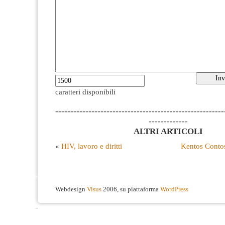
caratteri disponibili
--------------------------------------------------------
-------------
ALTRI ARTICOLI
«
HIV, lavoro e diritti
Kentos Contos
Webdesign
Visus
2006, su piattaforma
WordPress