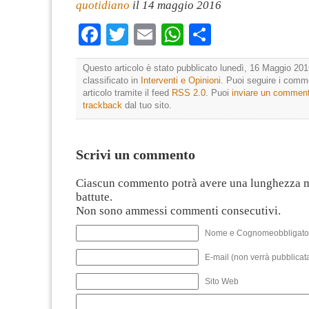
quotidiano
il 14 maggio 2016
Facebook
Twitter
Email
WhatsApp
Condividi
Questo articolo è stato pubblicato lunedì, 16 Maggio 201
classificato in
Interventi e Opinioni
. Puoi seguire i comm
articolo tramite il feed
RSS 2.0
. Puoi
inviare un commen
trackback
dal tuo sito.
Scrivi un commento
Ciascun commento potrà avere una lunghezza 
battute.
Non sono ammessi commenti consecutivi.
Nome e Cognomeobbligato
E-mail (non verrà pubblicata
Sito Web