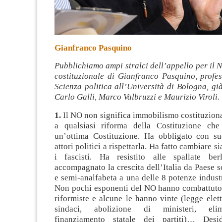
Gianfranco Pasquino
Pubblichiamo ampi stralci dell’appello per il 
costituzionale di Gianfranco Pasquino, profes
Scienza politica all’Università di Bologna, già
Carlo Galli, Marco Valbruzzi e Maurizio Viroli.
1.
Il NO non significa immobilismo costituzion
a qualsiasi riforma della Costituzione che
un’ottima Costituzione. Ha obbligato con suc
attori politici a rispettarla. Ha fatto cambiare si
i fascisti. Ha resistito alle spallate ber
accompagnato la crescita dell’Italia da Paese s
e semi-analfabeta a una delle 8 potenze indust
Non pochi esponenti del NO hanno combattuto 
riformiste e alcune le hanno vinte (legge elett
sindaci, abolizione di ministeri, eli
finanziamento statale dei partiti)… Desi