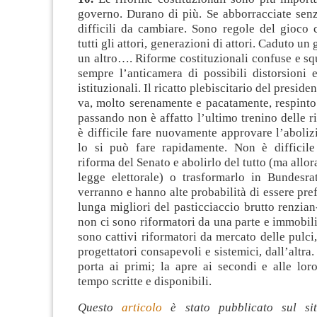
governo. Durano di più. Se abborracciate senz
difficili da cambiare. Sono regole del gioco 
tutti gli attori, generazioni di attori. Caduto un
un altro…. Riforme costituzionali confuse e squ
sempre l’anticamera di possibili distorsioni 
istituzionali. Il ricatto plebiscitario del preside
va, molto serenamente e pacatamente, respinto
passando non è affatto l’ultimo trenino delle
è difficile fare nuovamente approvare l’aboliz
lo si può fare rapidamente. Non è difficile 
riforma del Senato e abolirlo del tutto (ma allor
legge elettorale) o trasformarlo in Bundesrat
verranno e hanno alte probabilità di essere pref
lunga migliori del pasticciaccio brutto renzia
non ci sono riformatori da una parte e immobilis
sono cattivi riformatori da mercato delle pulci,
progettatori consapevoli e sistemici, dall’altra
porta ai primi; la apre ai secondi e alle lor
tempo scritte e disponibili.
Questo
articolo
è stato pubblicato sul s