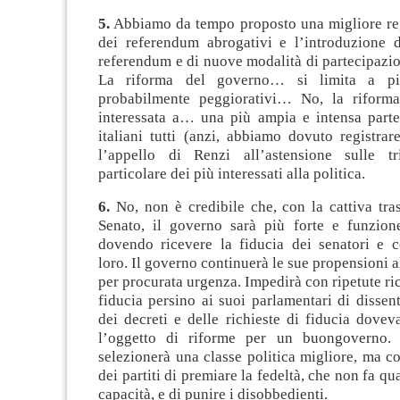
5.
Abbiamo da tempo proposto una migliore r
dei referendum abrogativi e l’introduzione d
referendum e di nuove modalità di partecipazion
La riforma del governo… si limita a picc
probabilmente peggiorativi… No, la riforma
interessata a… una più ampia e intensa parte
italiani tutti (anzi, abbiamo dovuto registra
l’appello di Renzi all’astensione sulle tri
particolare dei più interessati alla politica.
6.
No, non è credibile che, con la cattiva tra
Senato, il governo sarà più forte e funzio
dovendo ricevere la fiducia dei senatori e c
loro. Il governo continuerà le sue propensioni a
per procurata urgenza. Impedirà con ripetute ric
fiducia persino ai suoi parlamentari di dissent
dei decreti e delle richieste di fiducia dove
l’oggetto di riforme per un buongoverno. 
selezionerà una classe politica migliore, ma co
dei partiti di premiare la fedeltà, che non fa q
capacità, e di punire i disobbedienti.