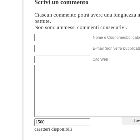
Scrivi un commento
Ciascun commento potrà avere una lunghezza 
battute.
Non sono ammessi commenti consecutivi.
Nome e Cognomeobbligato
E-mail (non verrà pubblicata
Sito Web
caratteri disponibili