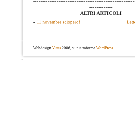
--------------------------------------------------------
-------------
ALTRI ARTICOLI
«
11 novembre sciopero!
Lett
Webdesign
Visus
2006, su piattaforma
WordPress