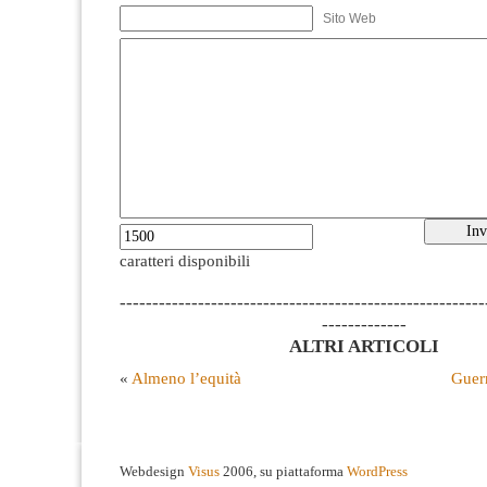
Sito Web
caratteri disponibili
--------------------------------------------------------
-------------
ALTRI ARTICOLI
«
Almeno l’equità
Guerr
Webdesign
Visus
2006, su piattaforma
WordPress