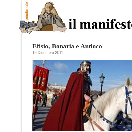
Efisio, Bonaria e Antioco
16 Dicembre 2011