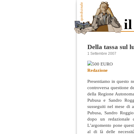
Della tassa sul l
1 Settembre 2007
Redazione
Presentiamo in questo nu
controversa questione de
della Regione Autonoma 
Pubusa e Sandro Roggi
susseguiti nel mese di 
Pubusa, Sandro Roggio,
dopo un redazionale d
L’argomento pone questi
al di là delle necessit