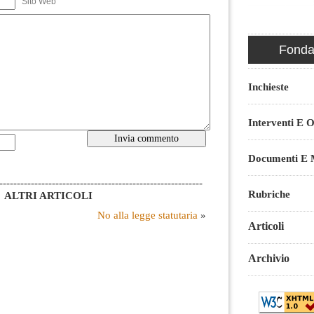
Sito Web
Fondaz
Inchieste
Interventi E O
Documenti E M
----------------------------------------------------------
Rubriche
ALTRI ARTICOLI
No alla legge statutaria
»
Articoli
Archivio