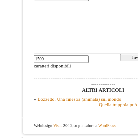
caratteri disponibili
--------------------------------------------------------
-------------
ALTRI ARTICOLI
«
Bozzetto. Una finestra (animata) sul mondo
Quella trappola può 
Webdesign
Visus
2006, su piattaforma
WordPress