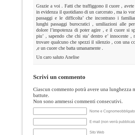
Grazie a voi . Fatti che traffiggono il cuore , avet
in evidenza il quotidiano di un carcerato , ma io vor
passaggi e le difficolta’ che incontrano i familia
lunghi passaggi burocratici , umiliazioni alle per
dolore l’impotenza di poter agire , e il cuore si 
piu’ , sapendo che chi sta’ dentro e’ innocente , 
trovare qualcuno che spezzi il silenzio , con una c
,e un cuore che batta umanamente .
Un caro saluto Anelise
Scrivi un commento
Ciascun commento potrà avere una lunghezza 
battute.
Non sono ammessi commenti consecutivi.
Nome e Cognomeobbligato
E-mail (non verrà pubblicata
Sito Web