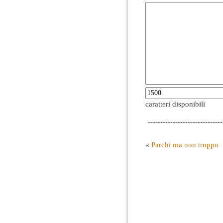
caratteri disponibili
------------------------------
«
Parchi ma non troppo