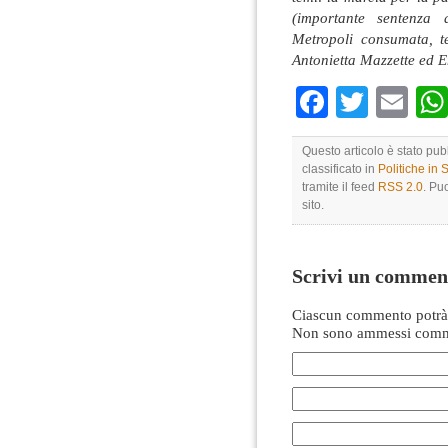
(importante sentenza 
Metropoli consumata, t
Antonietta Mazzette ed E
Faceboo
Twitte
Em
Questo articolo è stato pub
classificato in
Politiche in
tramite il feed
RSS 2.0
. Pu
sito.
Scrivi un commen
Ciascun commento potrà 
Non sono ammessi comme