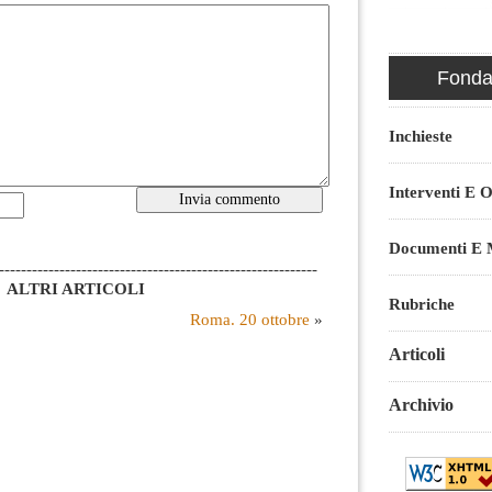
Fondaz
Inchieste
Interventi E O
Documenti E M
----------------------------------------------------------
ALTRI ARTICOLI
Rubriche
Roma. 20 ottobre
»
Articoli
Archivio